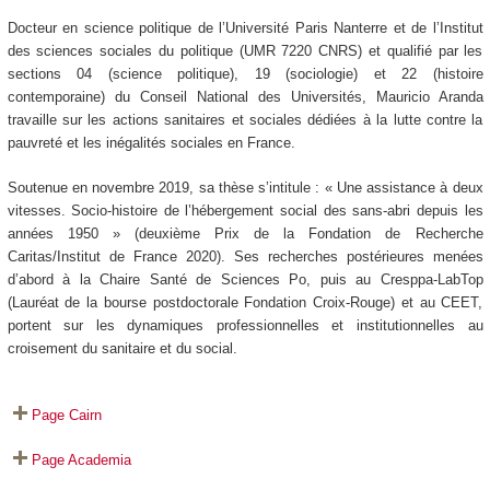
Docteur en science politique de l’Université Paris Nanterre et de l’Institut
des sciences sociales du politique (UMR 7220 CNRS) et qualifié par les
sections 04 (science politique), 19 (sociologie) et 22 (histoire
contemporaine) du Conseil National des Universités, Mauricio Aranda
travaille sur les actions sanitaires et sociales dédiées à la lutte contre la
pauvreté et les inégalités sociales en France.
Soutenue en novembre 2019, sa thèse s’intitule : « Une assistance à deux
vitesses. Socio-histoire de l’hébergement social des sans-abri depuis les
années 1950 » (deuxième Prix de la Fondation de Recherche
Caritas/Institut de France 2020). Ses recherches postérieures menées
d’abord à la Chaire Santé de Sciences Po, puis au Cresppa-LabTop
(Lauréat de la bourse postdoctorale Fondation Croix-Rouge) et au CEET,
portent sur les dynamiques professionnelles et institutionnelles au
croisement du sanitaire et du social.
Page Cairn
Page Academia