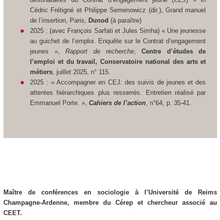
Cédric Frétigné et Philippe Semenowicz (dir.),
Grand manuel
de l’insertion
, Paris,
Dunod
(à paraître)
2025 : (avec François Sarfati et Jules Simha) « Une jeunesse
au guichet de l’emploi. Enquête sur le Contrat d’engagement
jeunes »,
Rapport de recherche
,
Centre d’études de
l’emploi et du travail, Conservatoire national des arts et
métiers
, juillet 2025, n° 115.
2025 : « Accompagner en CEJ: des suivis de jeunes et des
attentes hiérarchiques plus resserrés. Entretien réalisé par
Emmanuel Porte. »,
Cahiers de l’action
, n°64, p. 35-41.
Maître de conférences en sociologie à l’Université de Reims
Champagne-Ardenne, membre du Cérep et chercheur associé au
CEET.