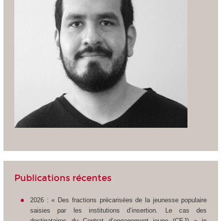
Publications récentes
2026 : « Des fractions précarisées de la jeunesse populaire
saisies par les institutions d’insertion. Le cas des
destinataires du Contrat d’engagement jeune (CEJ) » in