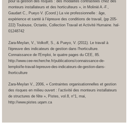
pour la gestion des risques : des modalités contrastées chez des
monteurs installateurs et des horticulteurs », in Molinié A.-F.,
Gaudart C., Pueyo V. (Coord.) La vie professionnelle : âge,
expérience et santé à l’épreuve des conditions de travail, (pp 205-
222) Toulouse, Octarès, Collection Travail et Activité Humaine. hal-
01248742
Zara-Meylan, V., Volkoff, S., & Pueyo, V. (2011). Le travail à
l'épreuve des indicateurs de gestion dans l'horticulture.
Connaissance de l'Emploi, le quatre pages du CEE, 85.
http://www.cee-recherche.fr/publications/connaissance-de-
lemploi/le-travail-lepreuve-des-indicateurs-de-gestion-dans-
lhorticulture
Zara-Meylan V., 2006, « Contraintes organisationnelles et gestion
des risques en milieu ouvert : l’activité des monteurs installateurs
de structures de fête », Pistes, vol.8, n°1, mai,
http://www.pistes.uqam.ca