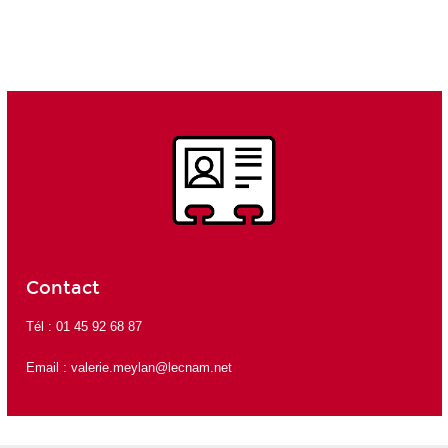
Contact
Tél : 01 45 92 68 87
Email :
v
alerie.meylan@lecnam.net