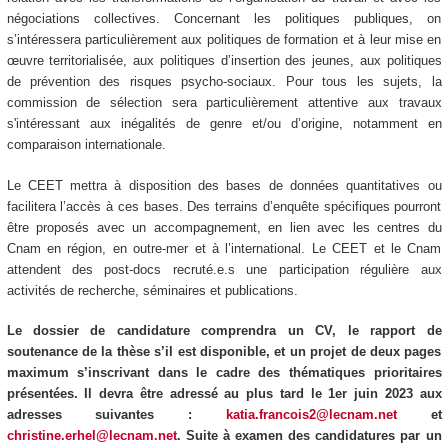
négociations collectives. Concernant les politiques publiques, on
s’intéressera particulièrement aux politiques de formation et à leur mise en
œuvre territorialisée, aux politiques d’insertion des jeunes, aux politiques
de prévention des risques psycho-sociaux. Pour tous les sujets, la
commission de sélection sera particulièrement attentive aux travaux
s'intéressant aux inégalités de genre et/ou d’origine, notamment en
comparaison internationale.
Le CEET mettra à disposition des bases de données quantitatives ou
facilitera l’accès à ces bases. Des terrains d’enquête spécifiques pourront
être proposés avec un accompagnement, en lien avec les centres du
Cnam en région, en outre-mer et à l’international. Le CEET et le Cnam
attendent des post-docs recruté.e.s une participation régulière aux
activités de recherche, séminaires et publications.
Le dossier de candidature comprendra un CV, le rapport de
soutenance de la thèse s’il est disponible, et un projet de deux pages
maximum s’inscrivant dans le cadre des thématiques prioritaires
présentées. Il devra être adressé au plus tard le 1
er
juin 2023 aux
adresses suivantes :
katia.francois2@lecnam.net
et
christine.erhel@lecnam.net
. Suite à examen des candidatures par un