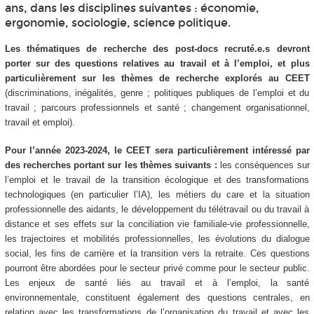
ans, dans les disciplines suivantes : économie,
ergonomie, sociologie, science politique.
Les thématiques de recherche des post-docs recruté.e.s devront
porter sur des questions relatives au travail et à l’emploi, et plus
particulièrement sur les thèmes de recherche explorés au CEET
(discriminations, inégalités, genre ; politiques publiques de l’emploi et du
travail ; parcours professionnels et santé ; changement organisationnel,
travail et emploi).
Pour l’année 2023-2024, le CEET sera particulièrement intéressé par
des recherches portant sur les thèmes suivants :
les conséquences sur
l’emploi et le travail de la transition écologique et des transformations
technologiques (en particulier l’IA), les métiers du
care
et la situation
professionnelle des aidants, le développement du télétravail ou du travail à
distance et ses effets sur la conciliation vie familiale-vie professionnelle,
les trajectoires et mobilités professionnelles, les évolutions du dialogue
social, les fins de carrière et la transition vers la retraite. Ces questions
pourront être abordées pour le secteur privé comme pour le secteur public.
Les enjeux de santé liés au travail et à l’emploi, la santé
environnementale, constituent également des questions centrales, en
relation avec les transformations de l’organisation du travail et avec les