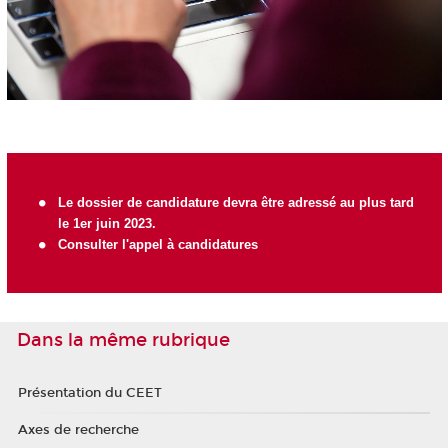
Le dossier de candidature devra être adressé au plus tard
le 1er juin 2023.
Consulter l'appel à candidatures
Dans la même rubrique
Présentation du CEET
Axes de recherche