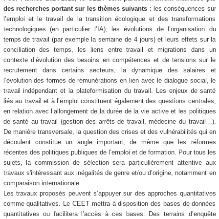
des recherches portant sur les thèmes suivants :
les conséquences sur
l’emploi et le travail de la transition écologique et des transformations
technologiques (en particulier l’IA), les évolutions de l’organisation du
temps de travail (par exemple la semaine de 4 jours) et leurs effets sur la
conciliation des temps, les liens entre travail et migrations dans un
contexte d’évolution des besoins en compétences et de tensions sur le
recrutement dans certains secteurs, la dynamique des salaires et
l’évolution des formes de rémunérations en lien avec le dialogue social, le
travail indépendant et la plateformisation du travail. Les enjeux de santé
liés au travail et à l’emploi constituent également des questions centrales,
en relation avec l’allongement de la durée de la vie active et les politiques
de santé au travail (gestion des arrêts de travail, médecine du travail…).
De manière transversale, la question des crises et des vulnérabilités qui en
découlent constitue un angle important, de même que les réformes
récentes des politiques publiques de l’emploi et de formation. Pour tous les
sujets, la commission de sélection sera particulièrement attentive aux
travaux s'intéressant aux inégalités de genre et/ou d’origine, notamment en
comparaison internationale.
Les travaux proposés peuvent s’appuyer sur des approches quantitatives
comme qualitatives. Le CEET mettra à disposition des bases de données
quantitatives ou facilitera l’accès à ces bases. Des terrains d’enquête