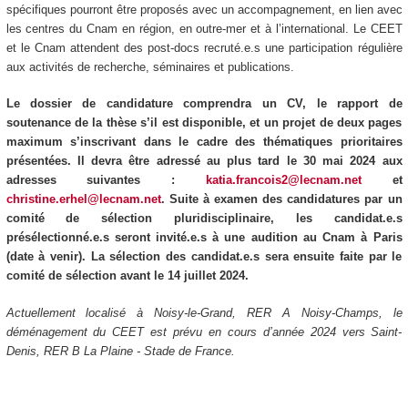
spécifiques pourront être proposés avec un accompagnement, en lien avec
les centres du Cnam en région, en outre-mer et à l’international. Le CEET
et le Cnam attendent des post-docs recruté.e.s une participation régulière
aux activités de recherche, séminaires et publications.
Le dossier de candidature comprendra un CV, le rapport de
soutenance de la thèse s’il est disponible, et un projet de deux pages
maximum s’inscrivant dans le cadre des thématiques prioritaires
présentées. Il devra être adressé au plus tard le 30 mai 2024 aux
adresses suivantes :
katia.francois2@lecnam.net
et
christine.erhel@lecnam.net
. Suite à examen des candidatures par un
comité de sélection pluridisciplinaire, les candidat.e.s
présélectionné.e.s seront invité.e.s à une audition au Cnam à Paris
(date à venir). La sélection des candidat.e.s sera ensuite faite par le
comité de sélection avant le 14 juillet 2024.
Actuellement localisé à Noisy-le-Grand, RER A Noisy-Champs, le
déménagement du CEET est prévu en cours d’année 2024 vers Saint-
Denis, RER B La Plaine - Stade de France.