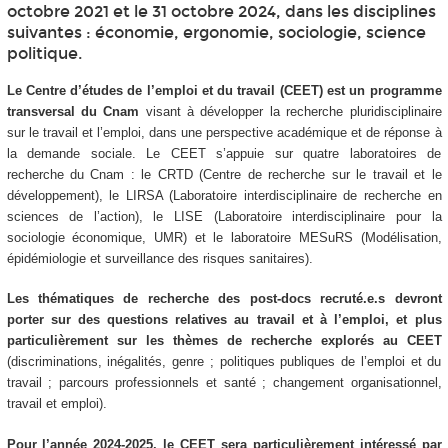
octobre 2021 et le 31 octobre 2024, dans les disciplines
suivantes : économie, ergonomie, sociologie, science
politique.
Le Centre d’études de l’emploi et du travail (CEET) est un programme
transversal du Cnam
visant à développer la recherche pluridisciplinaire
sur le travail et l’emploi, dans une perspective académique et de réponse à
la demande sociale. Le CEET s’appuie sur quatre laboratoires de
recherche du Cnam : le CRTD (Centre de recherche sur le travail et le
développement), le LIRSA (Laboratoire interdisciplinaire de recherche en
sciences de l’action), le LISE (Laboratoire interdisciplinaire pour la
sociologie économique, UMR) et le laboratoire MESuRS (Modélisation,
épidémiologie et surveillance des risques sanitaires).
Les thématiques de recherche des post-docs recruté.e.s devront
porter sur des questions relatives au travail et à l’emploi, et plus
particulièrement sur les thèmes de recherche explorés au CEET
(discriminations, inégalités, genre ; politiques publiques de l’emploi et du
travail ; parcours professionnels et santé ; changement organisationnel,
travail et emploi).
Pour l’année 2024-2025, le CEET sera particulièrement intéressé par