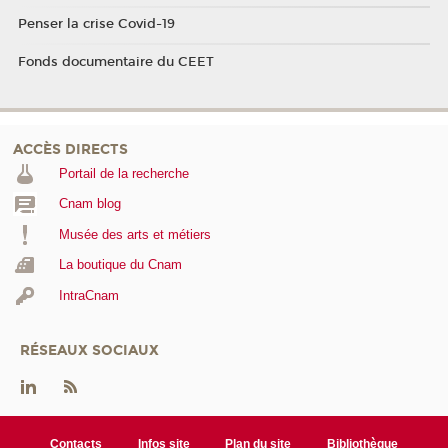
Penser la crise Covid-19
Fonds documentaire du CEET
ACCÈS DIRECTS
Portail de la recherche
Cnam blog
Musée des arts et métiers
La boutique du Cnam
IntraCnam
RÉSEAUX SOCIAUX
Contacts
Infos site
Plan du site
Bibliothèque