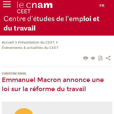
FR
Centre d’é
tudes de l’emp
loi et
du trav
ail
Présentation du CEET
Accueil
Événements & actualités du CEET
CHRISTINE ERHEL
Emmanuel Macron annonce une
loi sur la réforme du travail