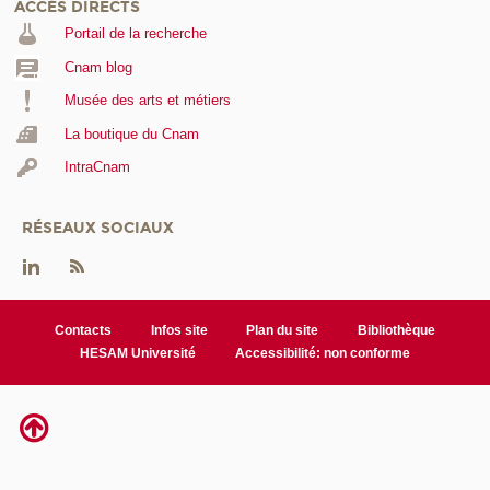
ACCÈS DIRECTS
Portail de la recherche
Cnam blog
Musée des arts et métiers
La boutique du Cnam
IntraCnam
RÉSEAUX SOCIAUX
Contacts
Infos site
Plan du site
Bibliothèque
HESAM Université
Accessibilité: non conforme