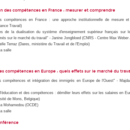
ion des compétences en France : mesurer et comprendre
es compétences en France : une approche institutionnelle de mesure et 
rance Travail)
s de la dualisation du système d'enseignement supérieur français sur l
lômés sur le marché du travail" - Janine Jongbloed (CNRS - Centre Max Weber
lle Terraz (Dares, ministère du Travail et de l'Emploi)
a salle
é
es compétences en Europe : quels effets sur le marché du travai
s compétences et intégration des immigrés en Europe de l'Ouest" - Majd
l'éducation et des compétences : démêler leurs effets sur les salaires en E
sité de Mons, Belgique)
 Iza Mohamedou (OCDE)
a salle
conférence