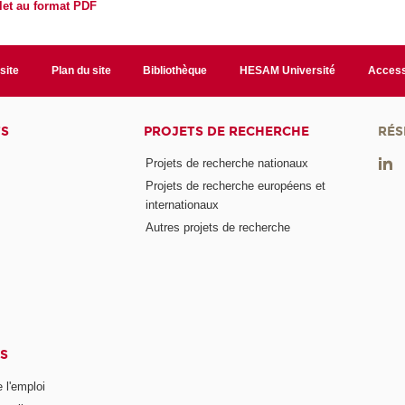
et au format PDF
site
Plan du site
Bibliothèque
HESAM Université
Access
TS
PROJETS DE RECHERCHE
RÉS
Projets de recherche nationaux
Projets de recherche européens et
internationaux
Autres projets de recherche
S
 l'emploi