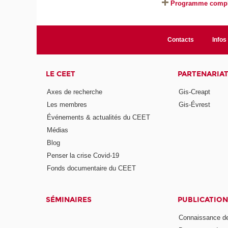
Programme compl
Contacts
Infos 
LE CEET
PARTENARIA
Axes de recherche
Gis-Creapt
Les membres
Gis-Évrest
Événements & actualités du CEET
Médias
Blog
Penser la crise Covid-19
Fonds documentaire du CEET
SÉMINAIRES
PUBLICATION
Connaissance de