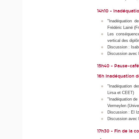
14h10 - Inadéquat
"Inadéquation d
Frédéric Lainé (F
Les conséquence
vertical des dip
Discussion : Isabe
Discussion avec l
15h40 - Pause-caf
16h Inadéquation d
"Inadéquation de
Lirsa et CEET)
"Inadéquation de 
Vermeylen (Unive
Discussion : El
Discussion avec l
17h30 - Fin de la 