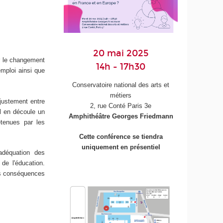
20 mai 2025
r le changement
14h - 17h30
emploi ainsi que
Conservatoire national des arts et
métiers
ajustement entre
2, rue Conté Paris 3e
Il en découle un
Amphithéâtre Georges Friedmann
étenues par les
Cette conférence se tiendra
uniquement en présentiel
adéquation des
de l'éducation.
les conséquences