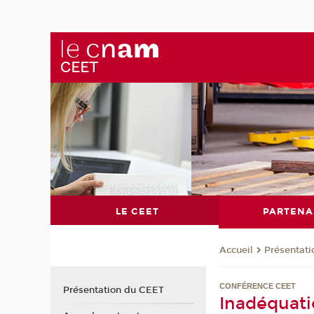
LE CEET
PARTENA
Présentat
Accueil
CONFÉRENCE CEET
Présentation du CEET
Inadéquati