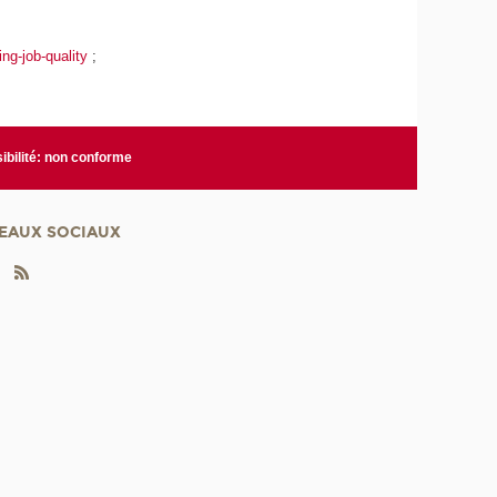
ng-job-quality
;
ibilité: non conforme
EAUX SOCIAUX