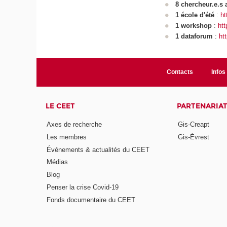
8 chercheur.e.s a
1 école d'été
:
ht
1 workshop
:
htt
1 dataforum
:
ht
Contacts
Infos 
LE CEET
PARTENARIA
Axes de recherche
Gis-Creapt
Les membres
Gis-Évrest
Événements & actualités du CEET
Médias
Blog
Penser la crise Covid-19
Fonds documentaire du CEET