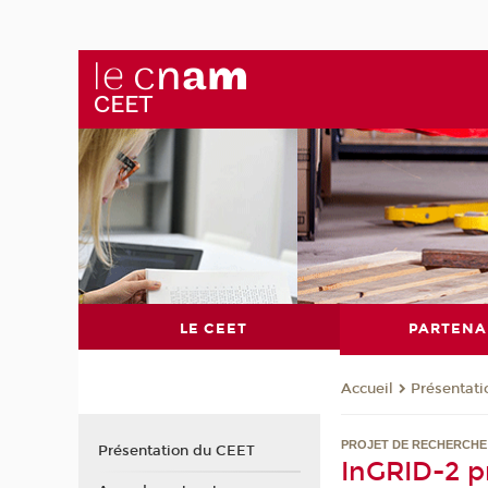
LE CEET
PARTENA
Présentat
Accueil
PROJET DE RECHERCHE
Présentation du CEET
InGRID-2 pr