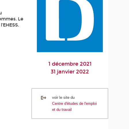
u
 femmes. Le
 l’EHESS.
1 décembre 2021
31 janvier 2022
voir le site du
Centre d'études de l'emploi
et du travail