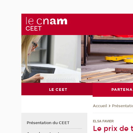
LE CEET
PARTENA
Présentat
Accueil
ELSA FAVIER
Présentation du CEET
Le prix de