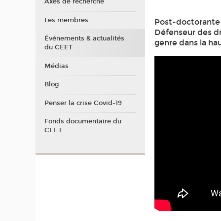
Axes de recherche
Les membres
Post-doctorante 
Défenseur des dr
Événements & actualités
genre dans la ha
du CEET
Médias
Blog
Penser la crise Covid-19
Fonds documentaire du
CEET