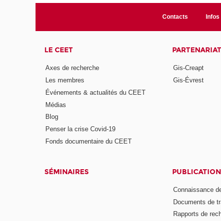
Contacts
Infos 
LE CEET
PARTENARIA
Axes de recherche
Gis-Creapt
Les membres
Gis-Évrest
Événements & actualités du CEET
Médias
Blog
Penser la crise Covid-19
Fonds documentaire du CEET
SÉMINAIRES
PUBLICATION
Connaissance de
Documents de tr
Rapports de rec