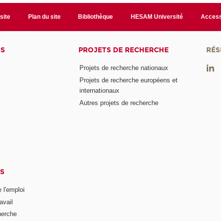
site
Plan du site
Bibliothèque
HESAM Université
Access
TS
PROJETS DE RECHERCHE
RÉS
Projets de recherche nationaux
Projets de recherche européens et
internationaux
Autres projets de recherche
S
 l'emploi
avail
herche