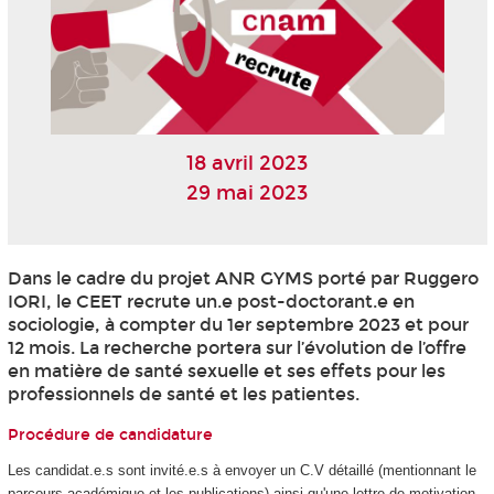
18 avril 2023
29 mai 2023
Dans le cadre du projet ANR GYMS porté par Ruggero
IORI, le CEET recrute un.e post-doctorant.e en
sociologie, à compter du 1er septembre 2023 et pour
12 mois. La recherche portera sur l’évolution de l’offre
en matière de santé sexuelle et ses effets pour les
professionnels de santé et les patientes.
Procédure de candidature
Les candidat.e.s sont invité.e.s à envoyer un C.V détaillé (mentionnant le
parcours académique et les publications) ainsi qu'une lettre de motivation