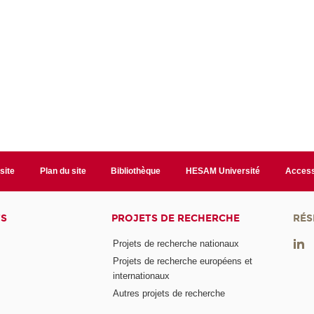
site
Plan du site
Bibliothèque
HESAM Université
Access
TS
PROJETS DE RECHERCHE
RÉS
Projets de recherche nationaux
Projets de recherche européens et
internationaux
Autres projets de recherche