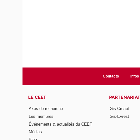
Contacts
Infos 
LE CEET
PARTENARIA
Axes de recherche
Gis-Creapt
Les membres
Gis-Évrest
Événements & actualités du CEET
Médias
Blog