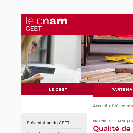
LE CEET
PARTENA
Présentat
Accueil
PRIX 2018 DE L'AFSE (
Présentation du CEET
Qualité de 