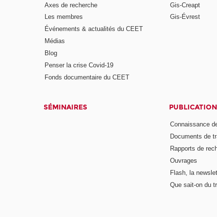
Axes de recherche
Gis-Creapt
Les membres
Gis-Évrest
Événements & actualités du CEET
Médias
Blog
Penser la crise Covid-19
Fonds documentaire du CEET
SÉMINAIRES
PUBLICATION
Connaissance de
Documents de tr
Rapports de rec
Ouvrages
Flash, la newsle
Que sait-on du tr