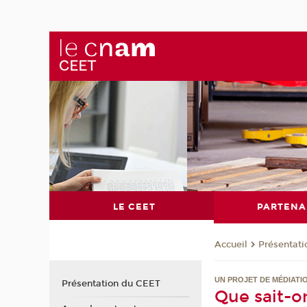
LE CEET
PARTENA
Présentat
Accueil
UN PROJET DE MÉDIATI
Présentation du CEET
Que sait-on