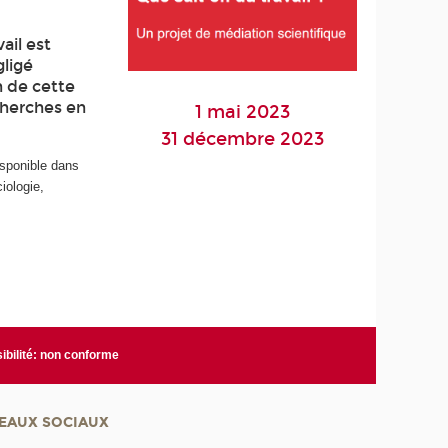
ail est
gligé
n de cette
echerches en
1 mai 2023
31 décembre 2023
isponible dans
iologie,
ibilité: non conforme
EAUX SOCIAUX