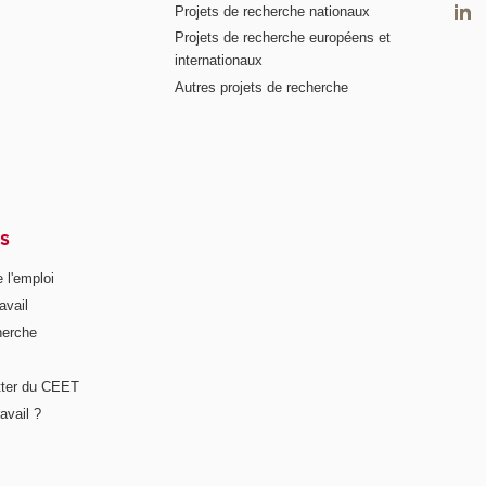
Projets de recherche nationaux
Projets de recherche européens et
internationaux
Autres projets de recherche
S
 l'emploi
avail
herche
tter du CEET
avail ?