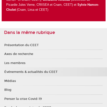
Picardie Jules Verne, CRIISEA et Cnam, CEET) et
Sylvie Hamon-
Cholet
(Cnam, Lirsa et CEET)
Dans la même rubrique
Présentation du CEET
Axes de recherche
Les membres
Événements & actualités du CEET
Médias
Blog
Penser la crise Covid-19