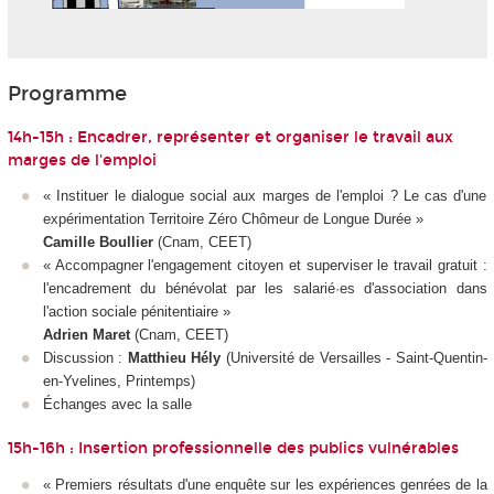
Programme
14h-15h : Encadrer, représenter et organiser le travail aux
marges de l'emploi
« Instituer le dialogue social aux marges de l'emploi ? Le cas d'une
expérimentation Territoire Zéro Chômeur de Longue Durée »
Camille Boullier
(Cnam, CEET)
« Accompagner l'engagement citoyen et superviser le travail gratuit :
l'encadrement du bénévolat par les salarié·es d'association dans
l'action sociale pénitentiaire »
Adrien Maret
(Cnam, CEET)
Discussion :
Matthieu Hély
(Université de Versailles - Saint-Quentin-
en-Yvelines, Printemps)
Échanges avec la salle
15h-16h : Insertion professionnelle des publics vulnérables
« Premiers résultats d'une enquête sur les expériences genrées de la