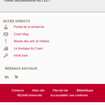
Fonds documentaire du CEET
ACCÈS DIRECTS
Portail de la recherche
Cnam blog
Musée des arts et métiers
La boutique du Cnam
IntraCnam
RÉSEAUX SOCIAUX
Contacts
Infos site
Plan du site
Bibliothèque
HESAM Université
Accessibilité: non conforme