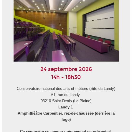
24 septembre 2026
14h - 18h30
Conservatoire national des arts et métiers (Site du Landy)
61, rue du Landy
93210 Saint-Denis (La Plaine)
Landy 1
Amphithéâtre Carpentier, rez-de-chaussée (derrière la
loge)
Ce séminaire se tiendra uniquement en présentiel.