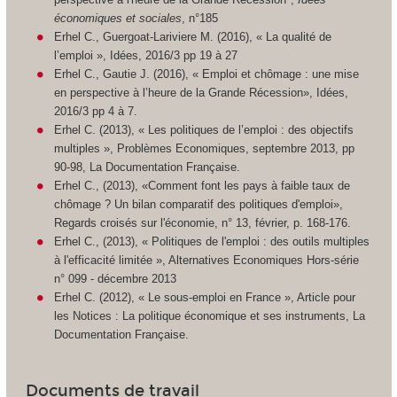
économiques et sociales
, n°185
Erhel C., Guergoat-Lariviere M. (2016), « La qualité de
l’emploi », Idées, 2016/3 pp 19 à 27
Erhel C., Gautie J. (2016), « Emploi et chômage : une mise
en perspective à l’heure de la Grande Récession», Idées,
2016/3 pp 4 à 7.
Erhel C. (2013), « Les politiques de l’emploi : des objectifs
multiples », Problèmes Economiques, septembre 2013, pp
90-98, La Documentation Française.
Erhel C., (2013), «Comment font les pays à faible taux de
chômage ? Un bilan comparatif des politiques d'emploi»,
Regards croisés sur l'économie, n° 13, février, p. 168-176.
Erhel C., (2013), « Politiques de l'emploi : des outils multiples
à l'efficacité limitée », Alternatives Economiques Hors-série
n° 099 - décembre 2013
Erhel C. (2012), « Le sous-emploi en France », Article pour
les Notices : La politique économique et ses instruments, La
Documentation Française.
Documents de travail