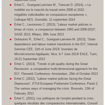
Erhel C., Guergoat-Lariviere M., Trancart D. (2014), « La
mobilité sur le marché du travail entre 2008 et 2010 :
inégalités individuelles en comparaison européenne »,
Colloque AES, Grenoble, 12 septembre 2014
Erhel C., Levionnois C. (2013), “Labour market policies in
times of crisis: a comparison between 1993 and 2008-2010”,
SASE 2013, Milano, 28th June 2013
Duhautois R., Erhel C., Guergoat-Lariviere M. (2013), “State
dependence and labour market transitions in the EU”, Internal
Seminar CEE, 11th of June 2013/ Journées de
Microéconomie Appliquée, Nice, 6-7 June 2013/ EALE, Turin,
19-21 September 2013
Erhel C. (2013), “Trends in job quality during the Great
Recession: a comparative multi-dimensional approach for the
EU”, Flexwork Conference, Amsterdam, 25th of October 2013
Erhel C. (2012), “Labour market policies facing the Great
Depression”, ETUI-European Parliament Conference, Panel 2:
The various ways of managing the crisis, Brussels, 13th of
February 2012
Erhel C. (2012), Les politiques de l’emploi pendant la crise :
quelques résultats des comparaisons internationales, Conseil