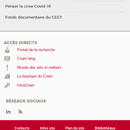
Penser la crise Covid-19
Fonds documentaire du CEET
ACCÈS DIRECTS
Portail de la recherche
Cnam blog
Musée des arts et métiers
La boutique du Cnam
IntraCnam
RÉSEAUX SOCIAUX
Contacts
Infos site
Plan du site
Bibliothèque