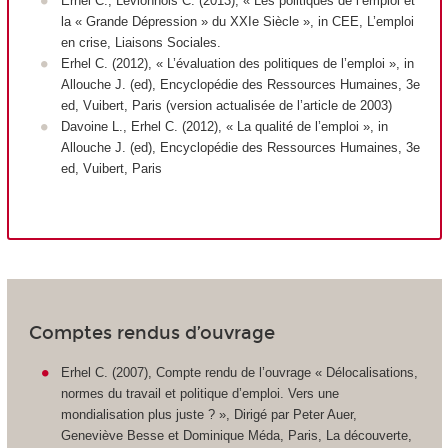
Erhel C., Levionnois C. (2013), « Les politiques de l’emploi et
la « Grande Dépression » du XXIe Siècle », in CEE, L’emploi
en crise, Liaisons Sociales.
Erhel C. (2012), « L’évaluation des politiques de l’emploi », in
Allouche J. (ed), Encyclopédie des Ressources Humaines, 3e
ed, Vuibert, Paris (version actualisée de l’article de 2003)
Davoine L., Erhel C. (2012), « La qualité de l’emploi », in
Allouche J. (ed), Encyclopédie des Ressources Humaines, 3e
ed, Vuibert, Paris
Comptes rendus d’ouvrage
Erhel C. (2007), Compte rendu de l’ouvrage « Délocalisations,
normes du travail et politique d’emploi. Vers une
mondialisation plus juste ? », Dirigé par Peter Auer,
Geneviève Besse et Dominique Méda, Paris, La découverte,