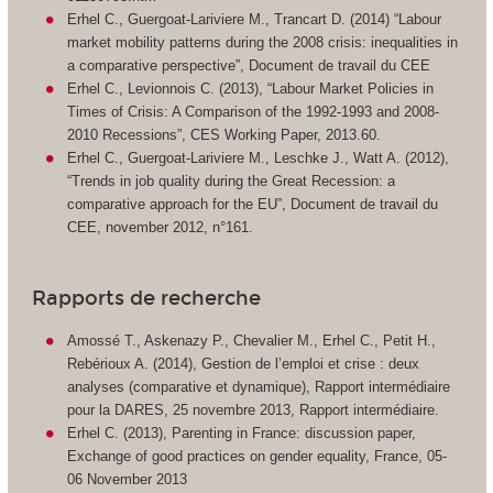
Erhel C., Guergoat-Lariviere M., Trancart D. (2014) “Labour
market mobility patterns during the 2008 crisis: inequalities in
a comparative perspective”, Document de travail du CEE
Erhel C., Levionnois C. (2013), “Labour Market Policies in
Times of Crisis: A Comparison of the 1992-1993 and 2008-
2010 Recessions”, CES Working Paper, 2013.60.
Erhel C., Guergoat-Lariviere M., Leschke J., Watt A. (2012),
“Trends in job quality during the Great Recession: a
comparative approach for the EU”, Document de travail du
CEE, november 2012, n°161.
Rapports de recherche
Amossé T., Askenazy P., Chevalier M., Erhel C., Petit H.,
Rebérioux A. (2014), Gestion de l’emploi et crise : deux
analyses (comparative et dynamique), Rapport intermédiaire
pour la DARES, 25 novembre 2013, Rapport intermédiaire.
Erhel C. (2013), Parenting in France: discussion paper,
Exchange of good practices on gender equality, France, 05-
06 November 2013