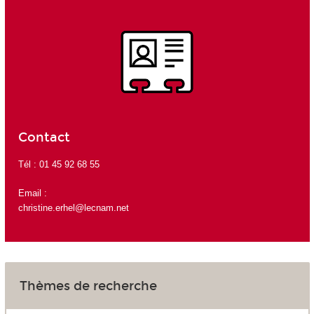
Contact
Tél : 01 45 92 68 55
Email :
christine.erhel@lecnam.net
Thèmes de recherche