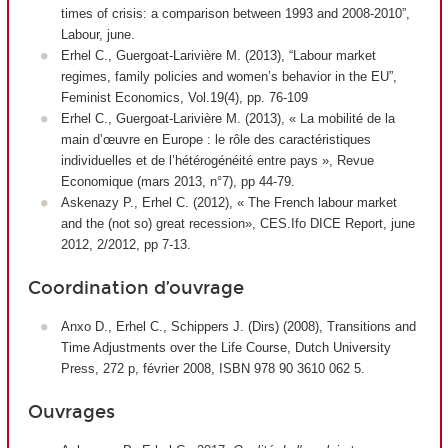
times of crisis: a comparison between 1993 and 2008-2010”,
Labour, june.
Erhel C., Guergoat-Larivière M. (2013), “Labour market
regimes, family policies and women’s behavior in the EU”,
Feminist Economics, Vol.19(4), pp. 76-109
Erhel C., Guergoat-Larivière M. (2013), « La mobilité de la
main d’œuvre en Europe : le rôle des caractéristiques
individuelles et de l’hétérogénéité entre pays », Revue
Economique (mars 2013, n°7), pp 44-79.
Askenazy P., Erhel C. (2012), « The French labour market
and the (not so) great recession», CES.Ifo DICE Report, june
2012, 2/2012, pp 7-13.
Coordination d’ouvrage
Anxo D., Erhel C., Schippers J. (Dirs) (2008), Transitions and
Time Adjustments over the Life Course, Dutch University
Press, 272 p, février 2008, ISBN 978 90 3610 062 5.
Ouvrages