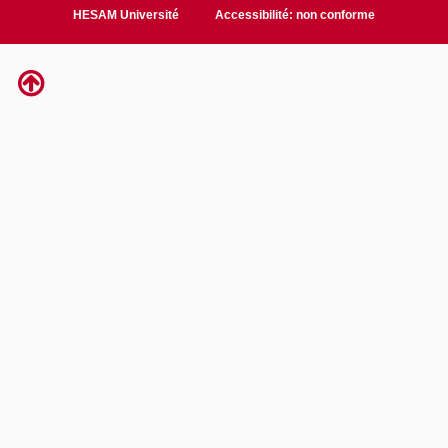
HESAM Université
Accessibilité: non conforme