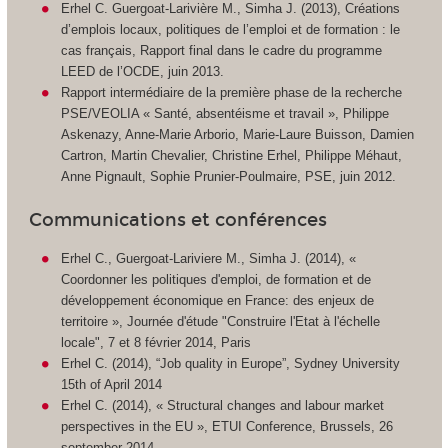
Erhel C. Guergoat-Larivière M., Simha J. (2013), Créations
d’emplois locaux, politiques de l’emploi et de formation : le
cas français, Rapport final dans le cadre du programme
LEED de l’OCDE, juin 2013.
Rapport intermédiaire de la première phase de la recherche
PSE/VEOLIA « Santé, absentéisme et travail », Philippe
Askenazy, Anne-Marie Arborio, Marie-Laure Buisson, Damien
Cartron, Martin Chevalier, Christine Erhel, Philippe Méhaut,
Anne Pignault, Sophie Prunier-Poulmaire, PSE, juin 2012.
Communications et conférences
Erhel C., Guergoat-Lariviere M., Simha J. (2014), «
Coordonner les politiques d'emploi, de formation et de
développement économique en France: des enjeux de
territoire », Journée d'étude "Construire l'Etat à l'échelle
locale", 7 et 8 février 2014, Paris
Erhel C. (2014), “Job quality in Europe”, Sydney University
15th of April 2014
Erhel C. (2014), « Structural changes and labour market
perspectives in the EU », ETUI Conference, Brussels, 26
september 2014