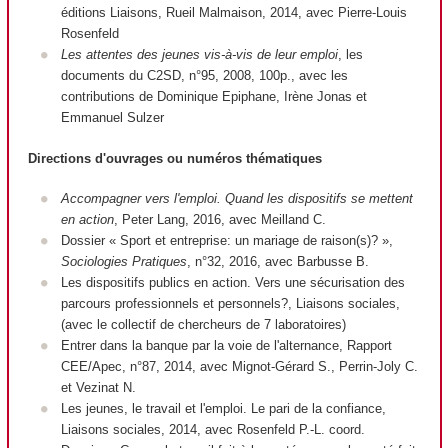
éditions Liaisons, Rueil Malmaison, 2014, avec Pierre-Louis
Rosenfeld
Les attentes des jeunes vis-à-vis de leur emploi
, les
documents du C2SD, n°95, 2008, 100p., avec les
contributions de Dominique Epiphane, Irène Jonas et
Emmanuel Sulzer
Directions d'ouvrages ou numéros thématiques
Accompagner vers l'emploi. Quand les dispositifs se mettent
en action
, Peter Lang, 2016, avec Meilland C.
Dossier « Sport et entreprise: un mariage de raison(s)? »,
Sociologies Pratiques
, n°32, 2016, avec Barbusse B.
Les dispositifs publics en action. Vers une sécurisation des
parcours professionnels et personnels?, Liaisons sociales,
(avec le collectif de chercheurs de 7 laboratoires)
Entrer dans la banque par la voie de l'alternance, Rapport
CEE/Apec, n°87, 2014, avec Mignot-Gérard S., Perrin-Joly C.
et Vezinat N.
Les jeunes, le travail et l'emploi. Le pari de la confiance,
Liaisons sociales, 2014, avec Rosenfeld P.-L. coord.