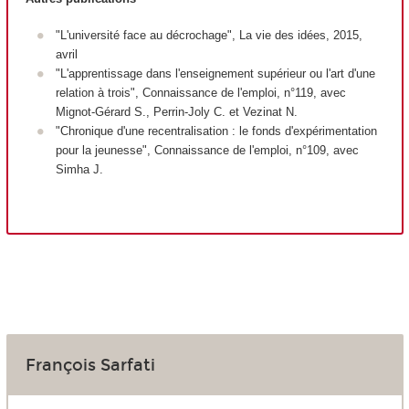
"L'université face au décrochage", La vie des idées, 2015,
avril
"L'apprentissage dans l'enseignement supérieur ou l'art d'une
relation à trois", Connaissance de l'emploi, n°119, avec
Mignot-Gérard S., Perrin-Joly C. et Vezinat N.
"Chronique d'une recentralisation : le fonds d'expérimentation
pour la jeunesse", Connaissance de l'emploi, n°109, avec
Simha J.
François Sarfati