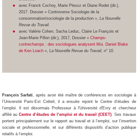
avec Franck Cochoy, Marie Plessz et Diane Rodet (dir.),
2017. Dossier « Controverse Sociologie de la
consommation/sociologie de la production »,
La Nouvelle
Revue du Travail
.
avec Valérie Cohen, Sacha Leduc, Claire Le François et
Jean-Marie Pillon (dir.), 2017, Dossier «
Champs-
contrechamps : des sociologues analysent Moi, Daniel Blake
de Ken Loach
»,
La Nouvelle Revue du Travail
, n° 10.
François Sarfati
, après avoir été maître de conférences en sociologie à
l’Université Paris-Est Créteil, il a ensuite rejoint le Centre d’études de
l’emploi. Il est désormais Professeur à l'Université d'Evry et chercheur
affilié au
Centre d’études de l’emploi et du travail (CEET)
. Ses travaux
portent principalement sur le rapport au travail et à l’emploi, sur l’insertion
sociale et professionnelle, et sur différents dispositifs d’action publique
relatifs à l’emploi.