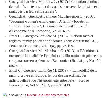
Guergoat-Larivière M., Perez C. (2017) "Formation continue
des salariés en temps de crise: quels liens avec les ajustements
pratiqués par leurs entreprises?".
Greulich A., Guergoat-Larivière M., Thévenon O. (2016),
"Securing women’s employment: A fertility booster in
European countries?", Document de travail du Centre
d'Economie de la Sorbonne, No.2016.24.
Erhel C., Guergoat-Larivière M. (2013), “Labour market
regimes, family policies and women’s behaviour in the EU”,
Feminist Economics, Vol.19(4), pp. 76-109.
Guergoat-Larivière M., Marchand O. (2013), « Définition et
mesure de la qualité de l’emploi : une illustration au prisme des
comparaisons européennes», Economie et Statistique, No.454,
pp.23-42.
Erhel C., Guergoat-Larivière M. (2013), « La mobilité de la
main-d’œuvre en Europe: le rôle des caractéristiques
individuelles et de l’hétérogénéité entre pays », Revue
Economique, Vol.64, No.2, pp.309-3430.
Revenir à la liste des membres