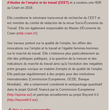
d’études de l’emploi et du travail (CEET)
et a soutenu une HDR
au Cnam en 2018.
Elle coordonne le séminaire transversal de recherche du CEET et
est membre du comité de rédaction de la revue
Socio-Économie du
Travail
. Elle est également responsable du Master d’Économie du
Cnam (
efab.cnam.fr/
).
Ses travaux portent sur la qualité de l’emploi, les effets des
innovations sur l’emploi et le travail et l’égalité femmes-hommes
sur le marché du travail. Elle s’intéresse plus particulièrement au
rôle des politiques publiques, à la question de la mesure et des
indicateurs du marché du travail ainsi qu'à l’évolution des inégalités
entre groupes sociaux en matière d’emploi et de qualité de l’emploi.
Elle participe régulièrement à des projets pour des institutions
internationales (Commission Européenne, OCDE, Banque
Mondiale) : elle a notamment coordonné le workpackage quantitatif
dans le projet QuInnE financé par la Commission Européenne
(
http://quinne.eu/
) et participe actuellement au projet Beyond 4.0
(
http://beyond4-0.eu/
).
Voir sa page personnelle