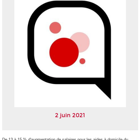
2 juin 2021
De 13 à 15 % d'augmentation de salaires pour les aides à domicile du