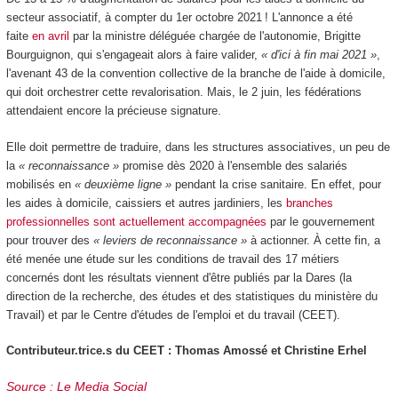
secteur associatif, à compter du 1er octobre 2021 ! L'annonce a été
faite
en avril
par la ministre déléguée chargée de l'autonomie, Brigitte
Bourguignon, qui s'engageait alors à faire valider,
« d'ici à fin mai 2021 »
,
l'avenant 43 de la convention collective de la branche de l'aide à domicile,
qui doit orchestrer cette revalorisation. Mais, le 2 juin, les fédérations
attendaient encore la précieuse signature.
Elle doit permettre de traduire, dans les structures associatives, un peu de
la
« reconnaissance »
promise dès 2020 à l'ensemble des salariés
mobilisés en
« deuxième ligne »
pendant la crise sanitaire. En effet, pour
les aides à domicile, caissiers et autres jardiniers, les
branches
professionnelles sont actuellement accompagnées
par le gouvernement
pour trouver des
« leviers de reconnaissance »
à actionner. À cette fin, a
été menée une étude sur les conditions de travail des 17 métiers
concernés dont les résultats viennent d'être publiés par la Dares (la
direction de la recherche, des études et des statistiques du ministère du
Travail) et par le Centre d'études de l'emploi et du travail (CEET).
Contributeur.trice.s du CEET : Thomas Amossé et Christine Erhel
Source : Le Media Social