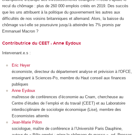
recul du chômage : plus de 260 000 emplois créés en 2019. Des succès
que les uns attribuent à la politique du gouvernement les autres aux
difficultés de nos voisins britanniques et allemand. Alors, la baisse du
chômage va-t-elle se poursuivre jusqu’à atteindre les 7% promis par
Emmanuel Macron ?
Contributrice du CEET :
Anne Eydoux
Intervenant.e.s :
Eric Heyer
économiste, directeur du département analyse et prévision à l'OFCE,
enseignant à Sciences-Po, membre du Haut conseil aux finances
publiques
Anne Eydoux
maîtresse de conférences d’économie au Cnam, chercheuse au
Centre d’études de l’emploi et du travail (CEET) et au Laboratoire
interdisciplinaire de sociologie économique (Lise), membre des
Economistes atterrés
Jean-Marie Pillon
sociologue, maître de conférence à l’Université Paris Dauphine,
auteur de « Pôle emploi : gérer le chômage de masse », ed. Presses