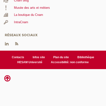
Cnam blog
Musée des arts et métiers
La boutique du Cnam
IntraCnam
RÉSEAUX SOCIAUX
Contacts
Infos site
Plan du site
Bibliothèque
HESAM Université
Accessibilité: non conforme