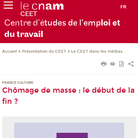
FR
Centre d’é
tudes de l’emp
loi et
du trav
ail
Présentation du CEET
Le CEET dans les médias
Accueil
FRANCE CULTURE
Chômage de masse : le début de la
fin ?