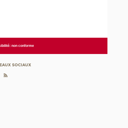
ibilité: non conforme
EAUX SOCIAUX