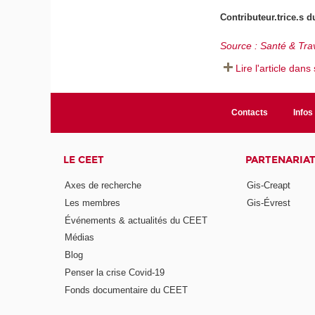
Contributeur.trice.s
Source : Santé & Trav
Lire l'article dans
Contacts
Infos 
LE CEET
PARTENARIA
Axes de recherche
Gis-Creapt
Les membres
Gis-Évrest
Événements & actualités du CEET
Médias
Blog
Penser la crise Covid-19
Fonds documentaire du CEET