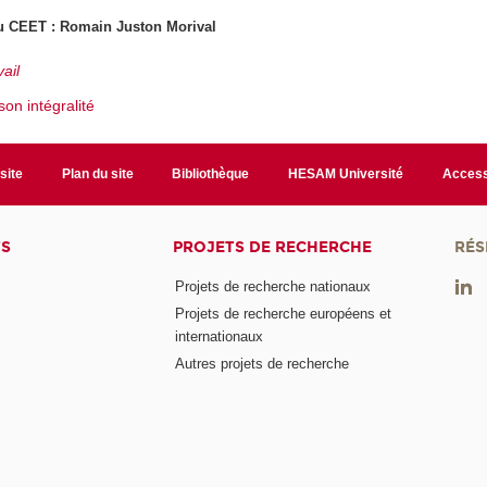
 du CEET : Romain Juston Morival
ail
 son intégralité
site
Plan du site
Bibliothèque
HESAM Université
Access
TS
PROJETS DE RECHERCHE
RÉS
Projets de recherche nationaux
Projets de recherche européens et
internationaux
Autres projets de recherche