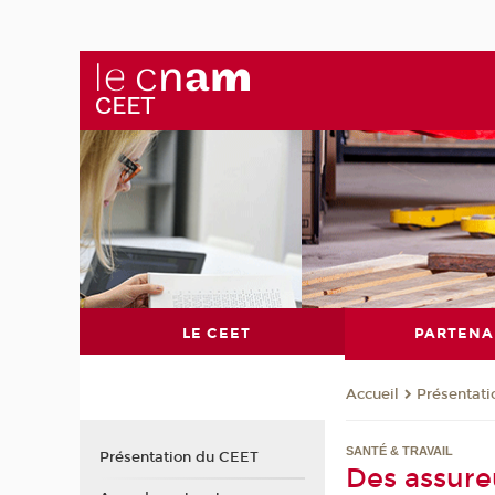
LE CEET
PARTENA
Présentat
Accueil
SANTÉ & TRAVAIL
Présentation du CEET
Des assureu