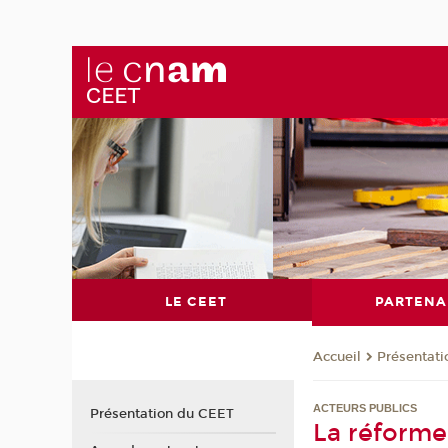
LE CEET
PARTENA
Présentat
Accueil
ACTEURS PUBLICS
Présentation du CEET
La réforme 