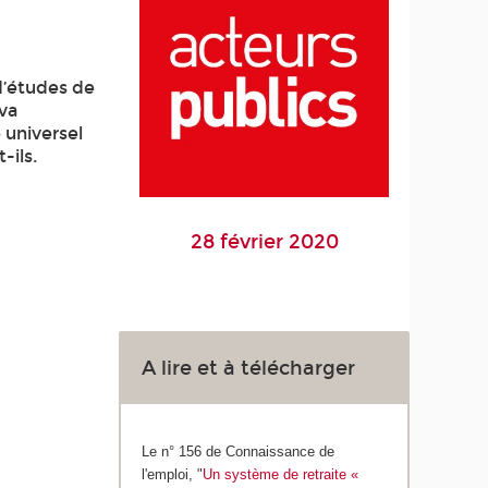
 d’études de
 va
 universel
-ils.
28 février 2020
A lire et à télécharger
Le n° 156 de Connaissance de
l'emploi, "
Un système de retraite «