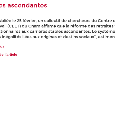
res ascendantes
liée le 25 février, un collectif de chercheurs du Centre
avail (CEET) du Cnam affirme que la réforme des retraites
ctionnaires aux carrières stables ascendantes. Le système
 inégalités liées aux origines et destins sociaux”, estiment
ics
de l'article