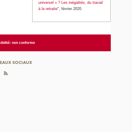
universel » ? Les inégalités, du travail
à la retraite
", février 2020.
ibilité: non conforme
EAUX SOCIAUX