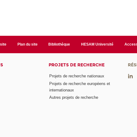
site
Plan du site
Bibliothèque
HESAM Université
Access
TS
PROJETS DE RECHERCHE
RÉS
Projets de recherche nationaux
Projets de recherche européens et
internationaux
Autres projets de recherche