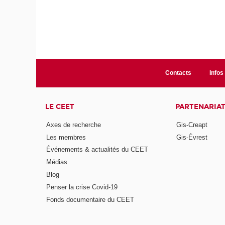
Contacts
Infos 
LE CEET
PARTENARIA
Axes de recherche
Gis-Creapt
Les membres
Gis-Évrest
Événements & actualités du CEET
Médias
Blog
Penser la crise Covid-19
Fonds documentaire du CEET