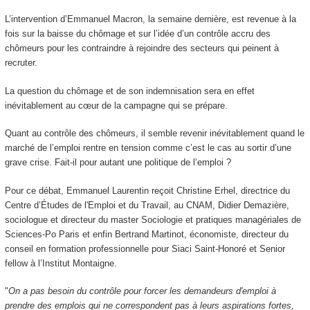
L’intervention d’Emmanuel Macron, la semaine dernière, est revenue à la
fois sur la baisse du chômage et sur l’idée d’un contrôle accru des
chômeurs pour les contraindre à rejoindre des secteurs qui peinent à
recruter.
La question du chômage et de son indemnisation sera en effet
inévitablement au cœur de la campagne qui se prépare.
Quant au contrôle des chômeurs, il semble revenir inévitablement quand le
marché de l’emploi rentre en tension comme c’est le cas au sortir d’une
grave crise. Fait-il pour autant une politique de l’emploi ?
Pour ce débat, Emmanuel Laurentin reçoit Christine Erhel, directrice du
Centre d’Études de l'Emploi et du Travail, au CNAM, Didier Demazière,
sociologue et directeur du master Sociologie et pratiques managériales de
Sciences-Po Paris et enfin Bertrand Martinot, économiste, directeur du
conseil en formation professionnelle pour Siaci Saint-Honoré et Senior
fellow à l’Institut Montaigne.
"
On a pas besoin du contrôle pour forcer les demandeurs d'emploi à
prendre des emplois qui ne correspondent pas à leurs aspirations fortes,