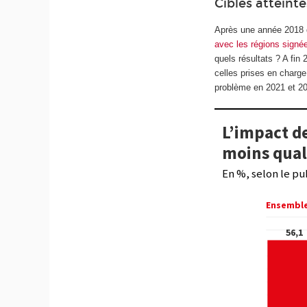
Cibles atteinte
Après une année 2018 d
avec les régions signé
quels résultats ? A fin
celles prises en charge
problème en 2021 et 2