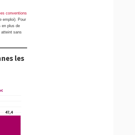
 les conventions
e emploi). Pour
s en plus de
 atteint sans