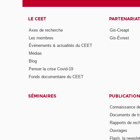
LE CEET
PARTENARIA
Axes de recherche
Gis-Creapt
Les membres
Gis-Évrest
Événements & actualités du CEET
Médias
Blog
Penser la crise Covid-19
Fonds documentaire du CEET
SÉMINAIRES
PUBLICATION
Connaissance de
Documents de tr
Rapports de rec
Ouvrages
Flash, la newsle