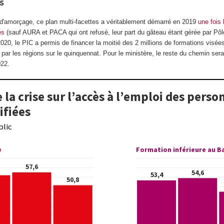
s
'amorçage, ce plan multi-facettes a véritablement démarré en 2019
une fois
es
(sauf AURA et PACA qui ont refusé, leur part du gâteau étant gérée par Pôl
 2020, le PIC a permis de financer la moitié des 2 millions de formations visée
 par les régions sur le quinquennat. Pour le ministère, le reste du chemin sera
022.