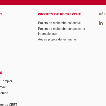
TS
PROJETS DE RECHERCHE
RÉS
Projets de recherche nationaux
Projets de recherche européens et
internationaux
Autres projets de recherche
S
 l'emploi
avail
herche
tter du CEET