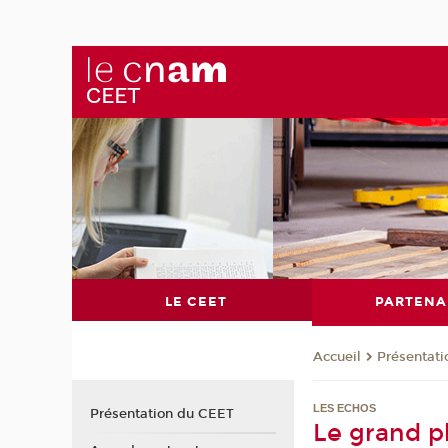
LE CEET
PARTENA
Présentat
Accueil
LES ECHOS
Présentation du CEET
Le grand p