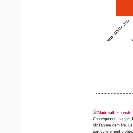
Conséquence logique, l
six l'année dernière. Le
particulièrement profit