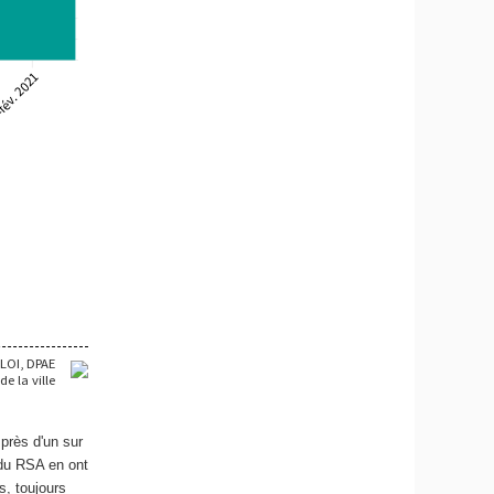
près d'un sur
s du RSA en ont
s, toujours