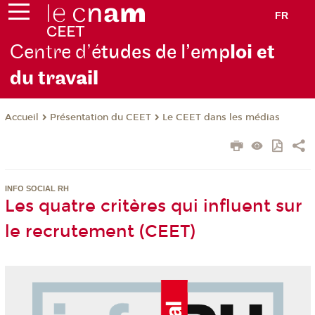
FR
Centre d’é
tudes de l’emp
loi et
du trav
ail
Présentation du CEET
Le CEET dans les médias
Accueil
INFO SOCIAL RH
Les quatre critères qui influent sur
le recrutement (CEET)