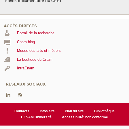
Fonds documentaire du CEET
ACCÈS DIRECTS
Portail de la recherche
Cnam blog
Musée des arts et métiers
La boutique du Cnam
IntraCnam
RÉSEAUX SOCIAUX
Contacts
Infos site
Plan du site
Bibliothèque
HESAM Université
Accessibilité: non conforme