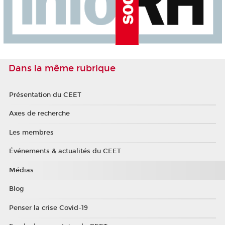
Dans la même rubrique
Présentation du CEET
Axes de recherche
Les membres
Événements & actualités du CEET
Médias
Blog
Penser la crise Covid-19