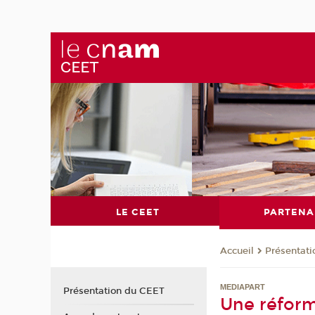
LE CEET
PARTENA
Présentat
Accueil
MEDIAPART
Présentation du CEET
Une réform