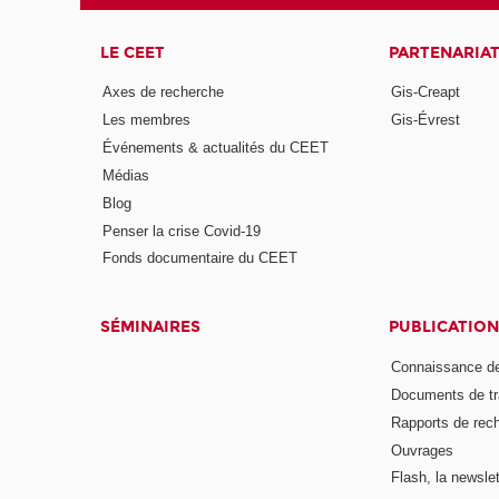
LE CEET
PARTENARIA
Axes de recherche
Gis-Creapt
Les membres
Gis-Évrest
Événements & actualités du CEET
Médias
Blog
Penser la crise Covid-19
Fonds documentaire du CEET
SÉMINAIRES
PUBLICATION
Connaissance de
Documents de tr
Rapports de rec
Ouvrages
Flash, la newsle