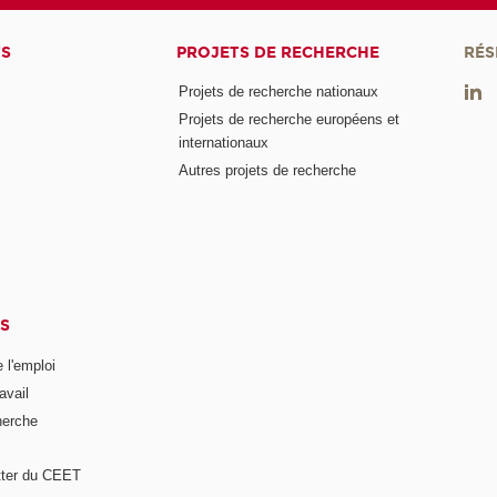
TS
PROJETS DE RECHERCHE
RÉS
Projets de recherche nationaux
Projets de recherche européens et
internationaux
Autres projets de recherche
S
 l'emploi
avail
herche
tter du CEET