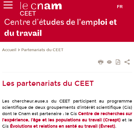
FR
Centre d’é
tudes de l’emp
loi et
du trav
ail
Partenariats du CEET
Accueil
Les partenariats du CEET
Les chercheur.euse.s du CEET participent au programme
scientifique de deux groupements d’intérêt scientifique (Gis)
dont le Cnam est partenaire : le Gis
Centre de recherches sur
l’expérience, l’âge et les populations au travail (Creapt)
et le
Gis
Évolutions et relations en santé au travail (Évrest)
.