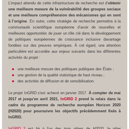
L’impact attendu de cette infrastructure de recherche est d’
obtenir
une meilleure mesure de la vulnérabilité des groupes sociaux
et une meilleure compréhension des mécanismes qui en sont
à l’origine
. En outre, cette stratégie de recherche permettra à la
communauté scientifique européenne d’avoir de nouvelles et
meilleures opportunités de jouer un rôle clé dans le développement
de politiques européennes de croissance inclusive davantage
fondées sur des preuves empiriques. À cet égard, une attention
particulière est accordée aux enjeux suivants dans les différentes
activités du projet :
une meilleure mesure des politiques publiques des États ;
une gestion de la qualité statistique de haut niveau ;
des activités de diffusion et de sensibilisation.
Le projet InGRID s'est achevé en janvier 2017.
À compter de mai
2017 et jusqu'en avril 2021,
InGRID 2
prend le relais dans le
cadre du programme de recherche européen Horizon 2020
(H2020) pour poursuivre les objectifs précédemment fixés à
InGRID.
InGRID 2
est lié à l'un des trois piliers de H2020, le pilier