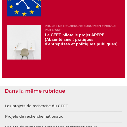
PROJET DE RECHERCHE EUROPÉEN FINANCÉ
PAR L'ANR
Le CEET pilote le projet APEPP
(Absentéisme : pratiques
d'entreprises et politiques publiques)
Dans la même rubrique
Les projets de recherche du CEET
Projets de recherche nationaux