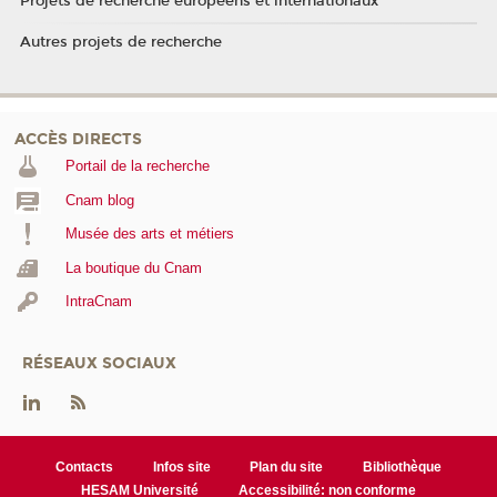
Projets de recherche européens et internationaux
Autres projets de recherche
ACCÈS DIRECTS
Portail de la recherche
Cnam blog
Musée des arts et métiers
La boutique du Cnam
IntraCnam
RÉSEAUX SOCIAUX
Contacts
Infos site
Plan du site
Bibliothèque
HESAM Université
Accessibilité: non conforme