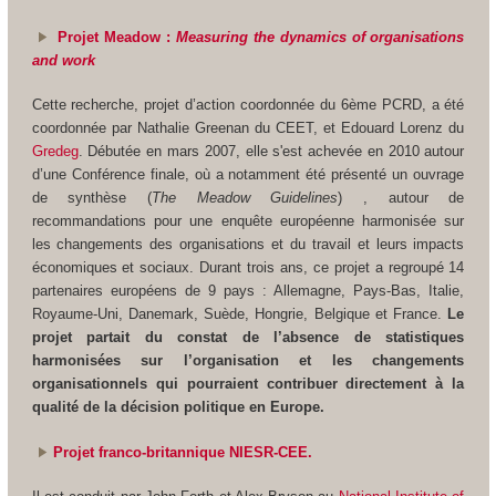
Projet Meadow :
Measuring the dynamics of organisations
and work
Cette recherche, projet d’action coordonnée du 6ème PCRD, a été
coordonnée par Nathalie Greenan du CEET, et Edouard Lorenz du
Gredeg
. Débutée en mars 2007, elle s'est achevée en 2010 autour
d’une Conférence finale, où a notamment été présenté un ouvrage
de synthèse (
The Meadow Guidelines
) , autour de
recommandations pour une enquête européenne harmonisée sur
les changements des organisations et du travail et leurs impacts
économiques et sociaux. Durant trois ans, ce projet a regroupé 14
partenaires européens de 9 pays : Allemagne, Pays-Bas, Italie,
Royaume-Uni, Danemark, Suède, Hongrie, Belgique et France.
Le
projet partait du constat de l’absence de statistiques
harmonisées sur l’organisation et les changements
organisationnels qui pourraient contribuer directement à la
qualité de la décision politique en Europe.
Projet franco-britannique NIESR-CEE.