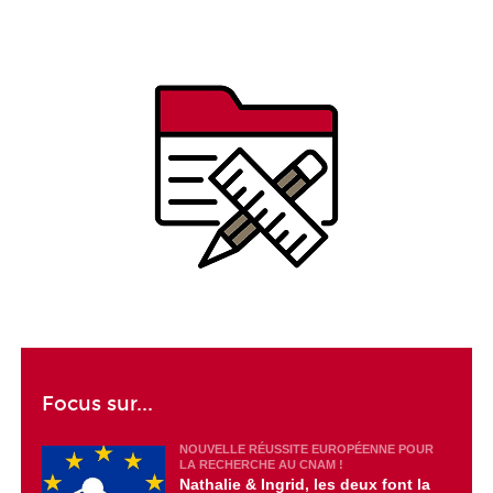
Focus sur...
NOUVELLE RÉUSSITE EUROPÉENNE POUR
LA RECHERCHE AU CNAM !
Nathalie & Ingrid, les deux font la