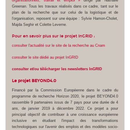
organisationnels, travail et emploi »
dirigé par Nathalie
Greenan. Tous les travaux réalisés dans ce cadre, tant sur le
plan de la recherche que sur celui de la logistique et de
l'organisation, reposent sur une équipe : Sylvie Hamon-Cholet,
Majda Seghir et Colette Leverne.
Pour en savoir plus sur le projet InGRID :
consulter l'actualité sur le site de la recherche au Cnam
consulter le site dédié au projet InGRID
consulter et/ou télécharger les newsletters InGRID
Le projet BEYOND4.0
Financé par la Commission Européenne dans le cadre du
programme de recherche Horizon 2020, le projet BEYOND4.0
rassemble 9 partenaires issus de 7 pays pour une durée de 4
ans, de janvier 2019 à décembre 2022. Ce projet a pour
principal objectif de contribuer à une croissance européenne
inclusive en étudiant l'impact des transformations
technologiques sur l'avenir des emplois et des modèles socio-