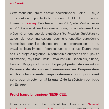
and work
Cette recherche, projet d’action coordonnée du 6ème PCRD, a
été coordonnée par Nathalie Greenan du CEET, et Edouard
Lorenz du
Gredeg
. Débutée en mars 2007, elle s'est achevée
en 2010 autour d’une Conférence finale, où a notamment été
présenté un ouvrage de synthèse (
The Meadow Guidelines
) ,
autour de recommandations pour une enquête européenne
harmonisée sur les changements des organisations et du
travail et leurs impacts économiques et sociaux. Durant trois
ans, ce projet a regroupé 14 partenaires européens de 9 pays :
Allemagne, Pays-Bas, Italie, Royaume-Uni, Danemark, Suède,
Hongrie, Belgique et France.
Le projet partait du constat de
l’absence de statistiques harmonisées sur l’organisation
et les changements organisationnels qui pourraient
contribuer directement à la qualité de la décision politique
en Europe.
Projet franco-britannique NIESR-CEE.
Il est conduit par John Forth et Alex Bryson au
National