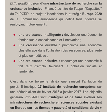
Diffusion
/Diffusion d’une infrastructure de recherche sur la
croissance inclusive
. Financé au titre de l’appel "Capacités"
du 7e PCRD, ce projet s'inscrit dans la stratégie
Europe 2020
de la Commission européenne qui définit trois priorités se
renforçant mutuellement :
une croissance intelligente :
développer une économie
fondée sur la connaissance et l’innovation ;
une croissance durable :
promouvoir une économie
plus efficace dans l’utilisation des ressources, plus verte
et plus compétitive ;
une croissance inclusive :
encourager une économie à
fort taux d’emploi favorisant la cohésion sociale et
territoriale.
C’est dans ce troisième alinéa que s’inscrit l’ambition du
projet. Il implique
17 instituts de recherche européens
sur
une période allant de février 2013 à janvier 2017. Les objectifs
généraux d'InGRID sont d’
intégrer et de faire évoluer les
infrastructures de recherche en sciences sociales existant
en Europe sur les thèmes « pauvreté et conditions de vie »