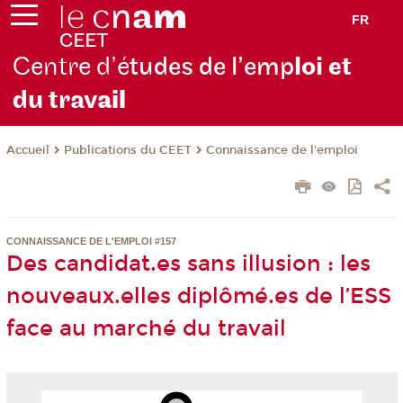
FR
Centre d’é
tudes de l’emp
loi et
du trav
ail
Publications du CEET
Connaissance de l'emploi
Accueil
CONNAISSANCE DE L'EMPLOI #157
Des candidat.es sans illusion : les
nouveaux.elles diplômé.es de l’ESS
face au marché du travail