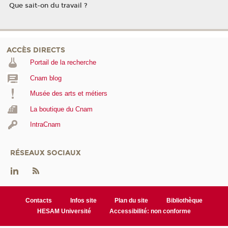
Que sait-on du travail ?
ACCÈS DIRECTS
Portail de la recherche
Cnam blog
Musée des arts et métiers
La boutique du Cnam
IntraCnam
RÉSEAUX SOCIAUX
Contacts
Infos site
Plan du site
Bibliothèque
HESAM Université
Accessibilité: non conforme