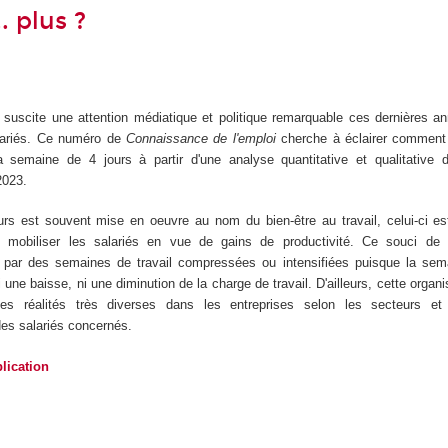
.. plus ?
suscite une attention médiatique et politique remarquable ces dernières an
alariés. Ce numéro de
Connaissance de l'emploi
cherche à éclairer comment 
 semaine de 4 jours à partir d'une analyse quantitative et qualitative
2023.
rs est souvent mise en oeuvre au nom du bien-être au travail, celui-ci es
biliser les salariés en vue de gains de productivité. Ce souci de 
 par des semaines de travail compressées ou intensifiées puisque la sem
i une baisse, ni une diminution de la charge de travail. D'ailleurs, cette organ
des réalités très diverses dans les entreprises selon les secteurs et 
des salariés concernés.
lication