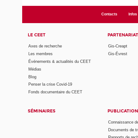
Contacts
Infos 
LE CEET
PARTENARIA
Axes de recherche
Gis-Creapt
Les membres
Gis-Évrest
Événements & actualités du CEET
Médias
Blog
Penser la crise Covid-19
Fonds documentaire du CEET
SÉMINAIRES
PUBLICATION
Connaissance de
Documents de tr
Rapports de rec