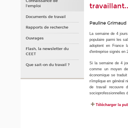
Connaissance de
travaillant.
l'emploi
Documents de travail
Pauline Grimaud
Rapports de recherche
La semaine de 4 jours 
Ouvrages
populaire parmi les s
adoptent en France la
Flash, la newsletter du
d'entreprise signés en 
CEET
Si la semaine de 4 jou
Que sait-on du travail ?
comme un moyen de mo
économique se traduit
n'implique en général n
de travail recouvre 
socioprofessionnelles 
Télécharger la pub