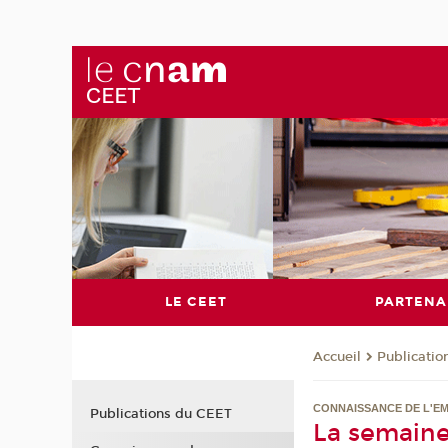
LE CEET
PARTENA
Publicati
Accueil
CONNAISSANCE DE L'EM
Publications du CEET
La semaine 