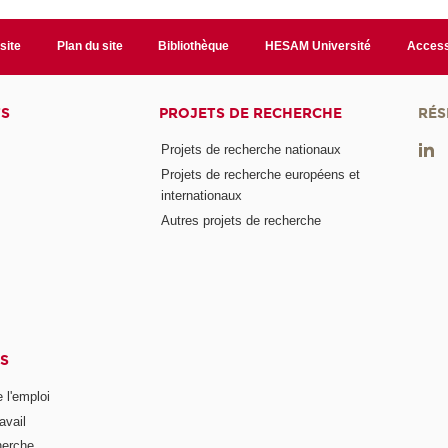
site
Plan du site
Bibliothèque
HESAM Université
Access
TS
PROJETS DE RECHERCHE
RÉS
Projets de recherche nationaux
Projets de recherche européens et
internationaux
Autres projets de recherche
S
 l'emploi
avail
herche