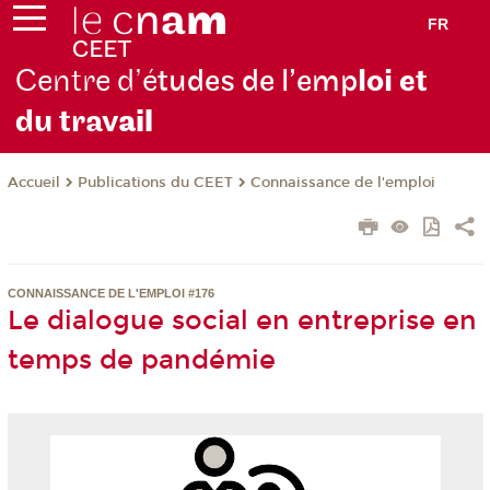
FR
Centre d’é
tudes de l’emp
loi et
du trav
ail
Publications du CEET
Connaissance de l'emploi
Accueil
CONNAISSANCE DE L'EMPLOI #176
Le dialogue social en entreprise en
temps de pandémie