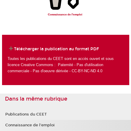
Télécharger la publication au format PDF
Toutes les publications du CEET sont en accès ouvert et sous
licence Creative Commons : Paternité - Pas d'utilisation
commerciale - Pas d'oeuvre dérivée - CC-BY-NC-ND 4.0
Dans la même rubrique
Publications du CEET
Connaissance de l'emploi