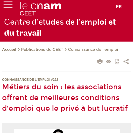
FR
Centre d’é
tudes de l’emp
loi et
du trav
ail
Publications du CEET
Connaissance de l'emploi
Accueil
CONNAISSANCE DE L'EMPLOI #222
Métiers du soin : les associations
offrent de meilleures conditions
d'emploi que le privé à but lucratif