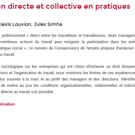
n directe et collective en pratiques
lexis Louvion, Jules Simha
 professionnel » direct entre les travailleurs et travailleuses, leurs managers 
 nombreux acteurs du travail pour revigorer la participation dans les ent
ialogue social », ce numéro de
Connaissance de l'emploi
propose d'analyser
u travail.
sociologique sur les entreprises qui ont choisi d'instaurer un droit d'expre
itions et l'organisation du travail, nous montrons les limites de ces expérienc
plus souvent à la main et au profit des managers et des directions. Identifi
e mettre au jour les conditions organisationnelles, relationnelles et indivi
directe au travail soit possible.
lication