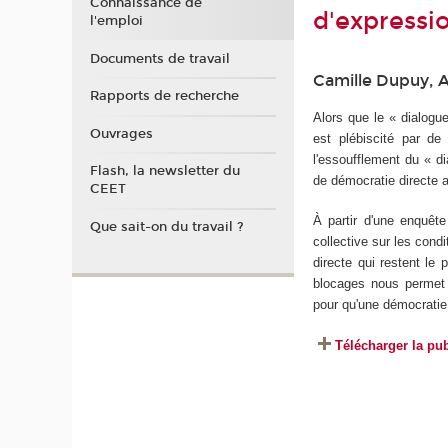
Connaissance de
d'expressio
l'emploi
Documents de travail
Camille Dupuy, A
Rapports de recherche
Alors que le « dialogue
Ouvrages
est plébiscité par de
l'essoufflement du « d
Flash, la newsletter du
de démocratie directe a
CEET
À partir d'une enquête 
Que sait-on du travail ?
collective sur les cond
directe qui restent le 
blocages nous permet d
pour qu'une démocratie 
Télécharger la pub