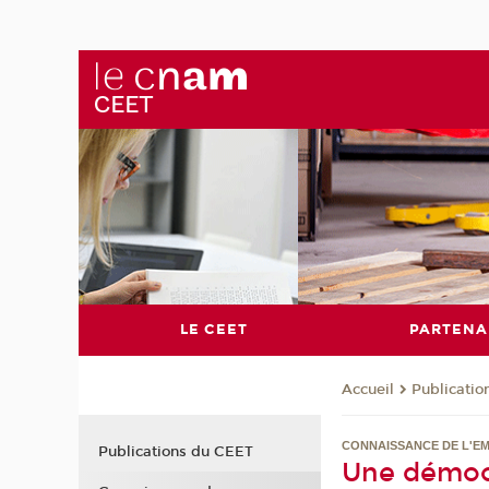
LE CEET
PARTENA
Publicati
Accueil
CONNAISSANCE DE L'EM
Publications du CEET
Une démocra