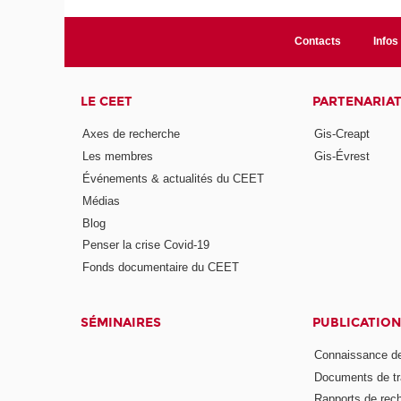
Contacts
Infos 
LE CEET
PARTENARIA
Axes de recherche
Gis-Creapt
Les membres
Gis-Évrest
Événements & actualités du CEET
Médias
Blog
Penser la crise Covid-19
Fonds documentaire du CEET
SÉMINAIRES
PUBLICATION
Connaissance de
Documents de tr
Rapports de rec