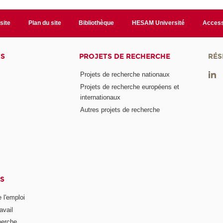
site
Plan du site
Bibliothèque
HESAM Université
Access
TS
PROJETS DE RECHERCHE
RÉS
Projets de recherche nationaux
Projets de recherche européens et
internationaux
Autres projets de recherche
S
 l'emploi
avail
herche