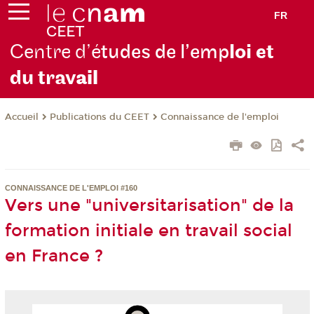
FR
Centre d’é
tudes de l’emp
loi et
du trav
ail
Publications du CEET
Connaissance de l'emploi
Accueil
CONNAISSANCE DE L'EMPLOI #160
Vers une "universitarisation" de la
formation initiale en travail social
en France ?