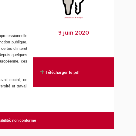
9 juin 2020
professionnelle
nction publique.
certes d’intérêt
 Depuis quelques
 européenne, ces
Télécharger le pdf
vail social, ce
rsité et travail
ibilité: non conforme