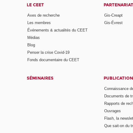
LE CEET
PARTENARIA
Axes de recherche
Gis-Creapt
Les membres
Gis-Évrest
Événements & actualités du CEET
Médias
Blog
Penser la crise Covid-19
Fonds documentaire du CEET
SÉMINAIRES
PUBLICATION
Connaissance de
Documents de tr
Rapports de rec
Ouvrages
Flash, la newsle
Que sait-on du tr