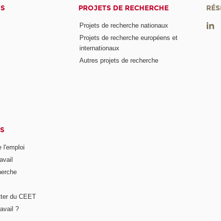
TS
PROJETS DE RECHERCHE
RÉS
Projets de recherche nationaux
Projets de recherche européens et
internationaux
Autres projets de recherche
S
 l'emploi
avail
herche
tter du CEET
avail ?