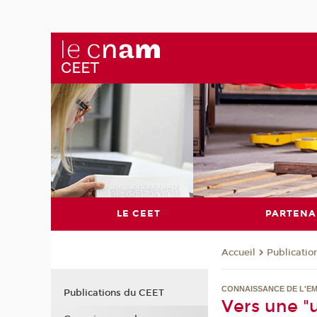
LE CEET
PARTENA
Publicati
Accueil
CONNAISSANCE DE L'EM
Publications du CEET
Vers une "u