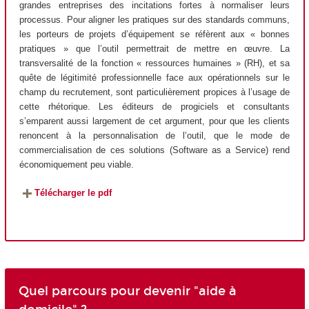
grandes entreprises des incitations fortes à normaliser leurs
processus. Pour aligner les pratiques sur des standards communs,
les porteurs de projets d’équipement se réfèrent aux « bonnes
pratiques » que l’outil permettrait de mettre en œuvre. La
transversalité de la fonction « ressources humaines » (RH), et sa
quête de légitimité professionnelle face aux opérationnels sur le
champ du recrutement, sont particulièrement propices à l’usage de
cette rhétorique. Les éditeurs de progiciels et consultants
s’emparent aussi largement de cet argument, pour que les clients
renoncent à la personnalisation de l’outil, que le mode de
commercialisation de ces solutions (Software as a Service) rend
économiquement peu viable.
Télécharger le pdf
Quel parcours pour devenir "aide à