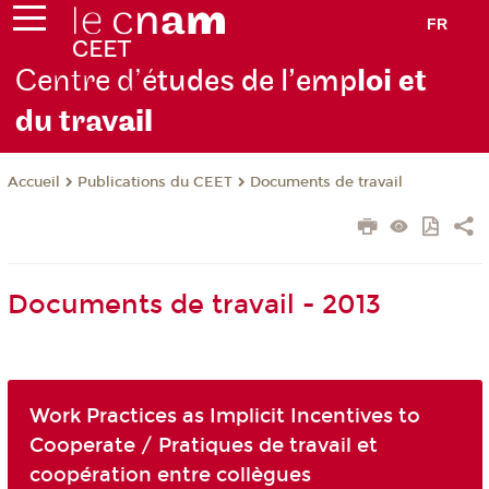
FR
Centre d’é
tudes de l’emp
loi et
du trav
ail
Publications du CEET
Documents de travail
Accueil
Documents de travail - 2013
Work Practices as Implicit Incentives to
Cooperate / Pratiques de travail et
coopération entre collègues