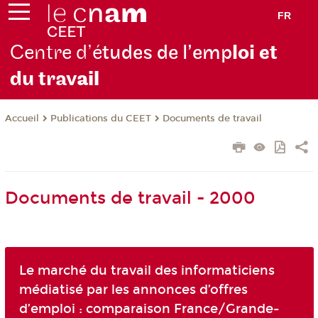
FR
Centre d’é
tudes de l’emp
loi et
du trav
ail
Publications du CEET
Documents de travail
Accueil
Documents de travail - 2000
Le marché du travail des informaticiens
médiatisé par les annonces d’offres
d’emploi : comparaison France/Grande-