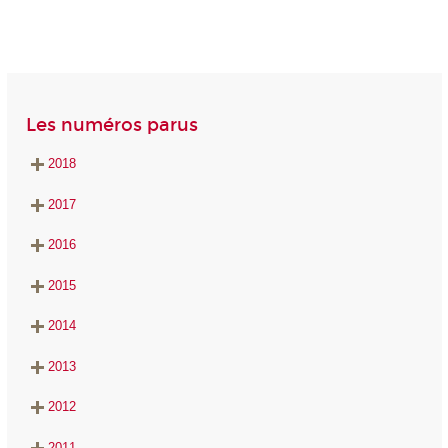
Les numéros parus
2018
2017
2016
2015
2014
2013
2012
2011