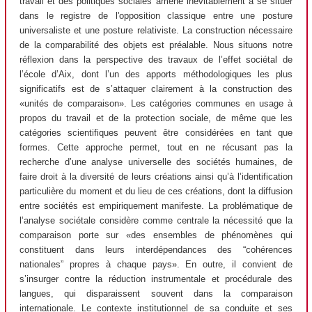
travail et des politiques sociales amène inévitablement à se situer
dans le registre de l'opposition classique entre une posture
universaliste et une posture relativiste. La construction nécessaire
de la comparabilité des objets est préalable. Nous situons notre
réflexion dans la perspective des travaux de l’effet sociétal de
l’école d’Aix, dont l’un des apports méthodologiques les plus
significatifs est de s’attaquer clairement à la construction des
«unités de comparaison». Les catégories communes en usage à
propos du travail et de la protection sociale, de même que les
catégories scientifiques peuvent être considérées en tant que
formes. Cette approche permet, tout en ne récusant pas la
recherche d’une analyse universelle des sociétés humaines, de
faire droit à la diversité de leurs créations ainsi qu’à l’identification
particulière du moment et du lieu de ces créations, dont la diffusion
entre sociétés est empiriquement manifeste. La problématique de
l’analyse sociétale considère comme centrale la nécessité que la
comparaison porte sur «des ensembles de phénomènes qui
constituent dans leurs interdépendances des “cohérences
nationales” propres à chaque pays». En outre, il convient de
s’insurger contre la réduction instrumentale et procédurale des
langues, qui disparaissent souvent dans la comparaison
internationale. Le contexte institutionnel de sa conduite et ses