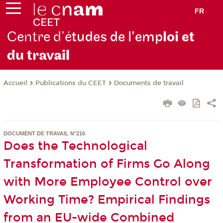
FR
Centre d’é
tudes de l’emp
loi et
du trav
ail
Publications du CEET
Documents de travail
Accueil
DOCUMENT DE TRAVAIL N°216
Does the Technological
Transformation of Firms Go Along
with More Employee Control over
Working Time? Empirical Findings
from an EU-wide Combined