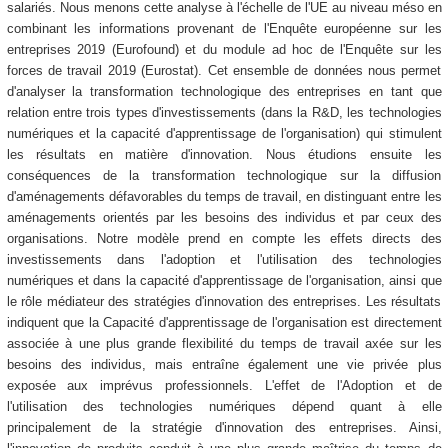
salariés. Nous menons cette analyse à l'échelle de l'UE au niveau méso en
combinant les informations provenant de l'Enquête européenne sur les
entreprises 2019 (Eurofound) et du module
ad hoc
de l'Enquête sur les
forces de travail 2019 (Eurostat). Cet ensemble de données nous permet
d'analyser la transformation technologique des entreprises en tant que
relation entre trois types d'investissements (dans la R&D, les technologies
numériques et la capacité d'apprentissage de l'organisation) qui stimulent
les résultats en matière d'innovation. Nous étudions ensuite les
conséquences de la transformation technologique sur la diffusion
d'aménagements défavorables du temps de travail, en distinguant entre les
aménagements orientés par les besoins des individus et par ceux des
organisations. Notre modèle prend en compte les effets directs des
investissements dans l'adoption et l'utilisation des technologies
numériques et dans la capacité d'apprentissage de l'organisation, ainsi que
le rôle médiateur des stratégies d'innovation des entreprises. Les résultats
indiquent que la
Capacité d'apprentissage de l'organisation
est directement
associée à une plus grande flexibilité du temps de travail axée sur les
besoins des individus, mais entraîne également une vie privée plus
exposée aux imprévus professionnels. L'effet de l'
Adoption et de
l'utilisation des technologies numériques
dépend quant à elle
principalement de la stratégie d'innovation des entreprises. Ainsi,