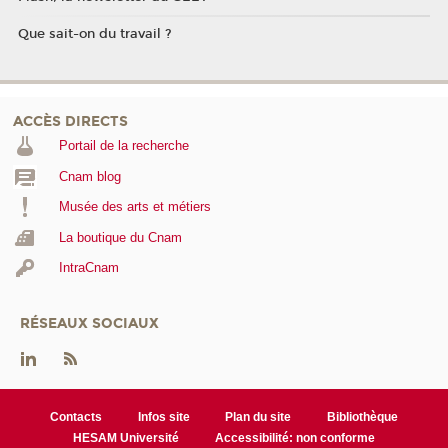
Que sait-on du travail ?
ACCÈS DIRECTS
Portail de la recherche
Cnam blog
Musée des arts et métiers
La boutique du Cnam
IntraCnam
RÉSEAUX SOCIAUX
Contacts
Infos site
Plan du site
Bibliothèque
HESAM Université
Accessibilité: non conforme