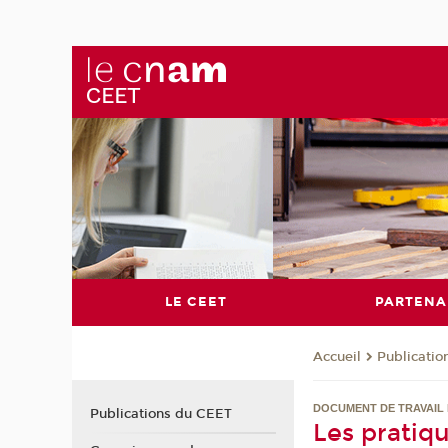
LE CEET
PARTENA
Publicati
Accueil
DOCUMENT DE TRAVAIL 
Publications du CEET
Les pratiq