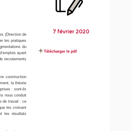
7 février 2020
es (Direction de
er les pratiques
egmentations du
Télécharger le pdf
 d’emplois ayant
 de recrutements
re construction
ment, la théorie
rises : sont-ils
ns nous conduit
e de travail : ce
que les croisant
 les résultats