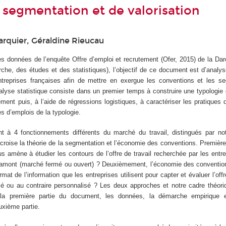
 segmentation et de valorisation
arquier, Géraldine Rieucau
les données de l’enquête
Offre d’emploi et recrutement
(Ofer, 2015) de la Dar
rche, des études et des statistiques), l’objectif de ce document est d’analys
treprises françaises afin de mettre en exergue les conventions et les s
nalyse statistique consiste dans un premier temps à construire une typologie
ment puis, à l’aide de régressions logistiques, à caractériser les pratiques
s d’emplois de la typologie.
t à 4 fonctionnements différents du marché du travail, distingués par not
i croise la théorie de la segmentation et l’économie des conventions. Première
 amène à étudier les contours de l’offre de travail recherchée par les entrep
n amont (marché fermé ou ouvert) ? Deuxièmement, l’économie des conventio
rmat de l’information que les entreprises utilisent pour capter et évaluer l’offr
isé ou au contraire personnalisé ? Les deux approches et notre cadre théori
la première partie du document, les données, la démarche empirique et
xième partie.