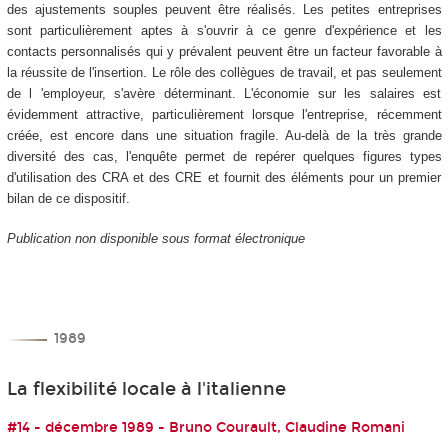
des ajustements souples peuvent être réalisés. Les petites entreprises
sont particulièrement aptes à s'ouvrir à ce genre d'expérience et les
contacts personnalisés qui y prévalent peuvent être un facteur favorable à
la réussite de l'insertion. Le rôle des collègues de travail, et pas seulement
de l 'employeur, s'avère déterminant. L'économie sur les salaires est
évidemment attractive, particulièrement lorsque l'entreprise, récemment
créée, est encore dans une situation fragile. Au-delà de la très grande
diversité des cas, l'enquête permet de repérer quelques figures types
d'utilisation des CRA et des CRE et fournit des éléments pour un premier
bilan de ce dispositif.
Publication non disponible sous format électronique
1989
La flexibilité locale à l'italienne
#14 - décembre 1989 - Bruno Courault, Claudine Romani