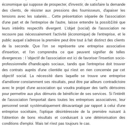
économique qui suppose de prospecter, d'investir, de satisfaire la demande
des clients, de résister aux pressions des fournisseurs, d'apaiser les
tensions avec les salariés... Cette présentation séparée de l'association
d'une part et de l'entreprise de l'autre, laisse entendre la possib1ïité que
leurs intérêts respectifs divergent. L'objet (social) de l'association ne
recouvre pas nécessairement l'activité (économique) de l'entreprise, et le
public auquel s'adresse la première peut être tout à fait distinct des clients
de la seconde. Que l'on se représente une entreprise associative
d'insertion, et l'on comprendra ce que peuvent signifier de telles
divergences : l 'objectif de l'association est ici de favoriser l'insertion socio-
professionnelle d'handicapés sociaux, tandis que l'entreprise doit trouver
des contrats auprès d'une clientèle qui n'est en rien concernée par cet
objectif social. La nécessité dans laquelle se trouve une entreprise
d'améliorer constamment ses résultats, peut être par ailleurs contradictoire
avec le projet d'une association qui voudra pratiquer des tarifs dérisoires
pour permettre aux plus démunis de bénéficier de ses services. Si l'intérêt
de l'association l'emportait dans toutes les entreprises associatives, leur
personnel serait systématiquement désavantagé par rapport à celui d'une
entreprise sociétaire, l'optique désintéressée de la première nuisant à
l'obtention de bons résultats et conduisant à une détériorisation des
conditions d'emploi. Mais tel n'est pas toujours le cas.