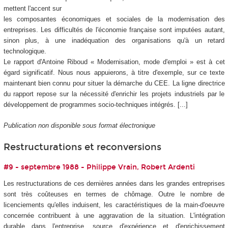
mettent l'accent sur
les composantes économiques et sociales de la modernisation des
entreprises. Les difficultés de l'économie française sont imputées autant,
sinon plus, à une inadéquation des organisations qu'à un retard
technologique.
Le rapport d'Antoine Riboud « Modernisation, mode d'emploi » est à cet
égard significatif. Nous nous appuierons, à titre d'exemple, sur ce texte
maintenant bien connu pour situer la démarche du CEE. La ligne directrice
du rapport repose sur la nécessité d'enrichir les projets industriels par le
développement de programmes socio-techniques intégrés. [...]
Publication non disponible sous format électronique
Restructurations et reconversions
#9 - septembre 1988 - Philippe Vrain, Robert Ardenti
Les restructurations de ces dernières années dans les grandes entreprises
sont très coûteuses en termes de chômage. Outre le nombre de
licenciements qu'elles induisent, les caractéristiques de la main-d'oeuvre
concernée contribuent à une aggravation de la situation. L'intégration
durable dans l'entreprise, source d'expérience et d'enrichissement