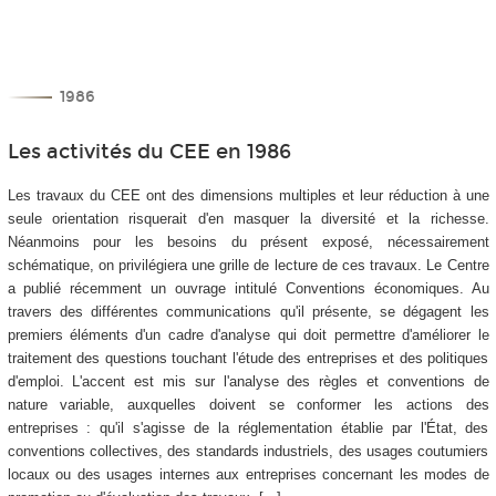
1986
Les activités du CEE en 1986
Les travaux du CEE ont des dimensions multiples et leur réduction à une
seule orientation risquerait d'en masquer la diversité et la richesse.
Néanmoins pour les besoins du présent exposé, nécessairement
schématique, on privilégiera une grille de lecture de ces travaux. Le Centre
a publié récemment un ouvrage intitulé Conventions économiques. Au
travers des différentes communications qu'il présente, se dégagent les
premiers éléments d'un cadre d'analyse qui doit permettre d'améliorer le
traitement des questions touchant l'étude des entreprises et des politiques
d'emploi. L'accent est mis sur l'analyse des règles et conventions de
nature variable, auxquelles doivent se conformer les actions des
entreprises : qu'il s'agisse de la réglementation établie par l'État, des
conventions collectives, des standards industriels, des usages coutumiers
locaux ou des usages internes aux entreprises concernant les modes de