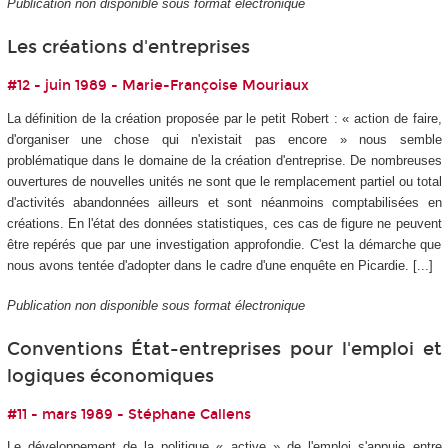
Publication non disponible sous format électronique
Les créations d'entreprises
#12 - juin 1989 - Marie-Françoise Mouriaux
La définition de la création proposée par le petit Robert : « action de faire,
d'organiser une chose qui n'existait pas encore » nous semble
problématique dans le domaine de la création d'entreprise. De nombreuses
ouvertures de nouvelles unités ne sont que le remplacement partiel ou total
d'activités abandonnées ailleurs et sont néanmoins comptabilisées en
créations. En l'état des données statistiques, ces cas de figure ne peuvent
être repérés que par une investigation approfondie. C'est la démarche que
nous avons tentée d'adopter dans le cadre d'une enquête en Picardie. [...]
Publication non disponible sous format électronique
Conventions État-entreprises pour l'emploi et
logiques économiques
#11 - mars 1989 - Stéphane Callens
Le développement de la politique « active » de l'emploi s'appuie entre