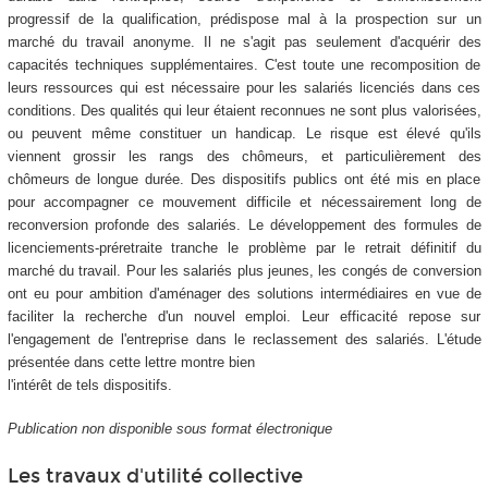
progressif de la qualification, prédispose mal à la prospection sur un
marché du travail anonyme. Il ne s'agit pas seulement d'acquérir des
capacités techniques supplémentaires. C'est toute une recomposition de
leurs ressources qui est nécessaire pour les salariés licenciés dans ces
conditions. Des qualités qui leur étaient reconnues ne sont plus valorisées,
ou peuvent même constituer un handicap. Le risque est élevé qu'ils
viennent grossir les rangs des chômeurs, et particulièrement des
chômeurs de longue durée. Des dispositifs publics ont été mis en place
pour accompagner ce mouvement difficile et nécessairement long de
reconversion profonde des salariés. Le développement des formules de
licenciements-préretraite tranche le problème par le retrait définitif du
marché du travail. Pour les salariés plus jeunes, les congés de conversion
ont eu pour ambition d'aménager des solutions intermédiaires en vue de
faciliter la recherche d'un nouvel emploi. Leur efficacité repose sur
l'engagement de l'entreprise dans le reclassement des salariés. L'étude
présentée dans cette lettre montre bien
l'intérêt de tels dispositifs.
Publication non disponible sous format électronique
Les travaux d'utilité collective