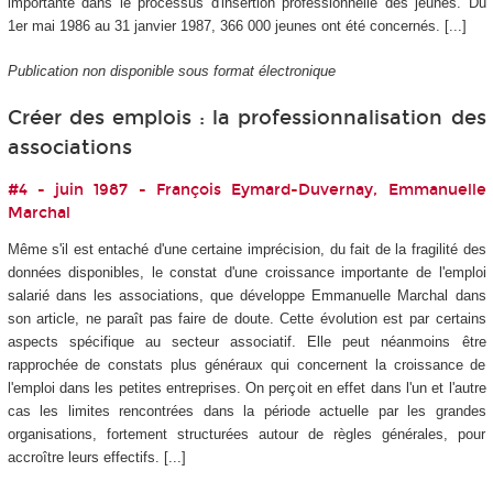
importante dans le processus d'insertion professionnelle des jeunes. Du
1er mai 1986 au 31 janvier 1987, 366 000 jeunes ont été concernés. [...]
Publication non disponible sous format électronique
Créer des emplois : la professionnalisation des
associations
#4 - juin 1987 - François Eymard-Duvernay, Emmanuelle
Marchal
Même s'il est entaché d'une certaine imprécision, du fait de la fragilité des
données disponibles, le constat d'une croissance importante de l'emploi
salarié dans les associations, que développe Emmanuelle Marchal dans
son article, ne paraît pas faire de doute. Cette évolution est par certains
aspects spécifique au secteur associatif. Elle peut néanmoins être
rapprochée de constats plus généraux qui concernent la croissance de
l'emploi dans les petites entreprises. On perçoit en effet dans l'un et l'autre
cas les limites rencontrées dans la période actuelle par les grandes
organisations, fortement structurées autour de règles générales, pour
accroître leurs effectifs. [...]