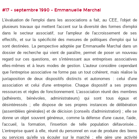
#17 - septembre 1990 - Emmanuelle Marchal
L'évaluation de l'emploi dans les associations a fait, au CEE, l'objet de
plusieurs travaux qui mettent l'accent sur la diversité des formes d'emploi
dans le secteur associatif, sur l'ampleur de l'accroissement de ses
effectifs, et sur la spécificité des mesures de politiques d'emploi qui lui
sont destinées. La perspective adoptée par Emmanuelle Marchal dans un
dossier de recherche qui vient de paraître, permet de poser un nouveau
regard sur ces questions, en s'intéressant aux entreprises associatives
elles-mêmes et à leurs modes de gestion. L'auteur considère cependant
que l'entreprise associative ne forme pas un tout cohérent, mais réalise la
juxtaposition de deux dispositifs distincts et autonomes : celui d'une
association et celui d'une entreprise. Chaque dispositif a ses propres
ressources et règles de fonctionnement. L'association réunit des membres
(adhérents, bénévoles, administrateurs) qui sont tous égaux et
désintéressés ; elle dispose de ses propres instances de délibération
(assemblées générales) et de décision (conseils d'administration) ; elle se
donne un objet souvent généreux, comme la défense d'une cause, l'aide,
l'accueil, la formation, l'insertion de telle population défavorisée...
L'entreprise quant à elle, réunit du personnel en vue de produire des biens
ou services qu'elle va écouler sur le marché ; elle gère une activité