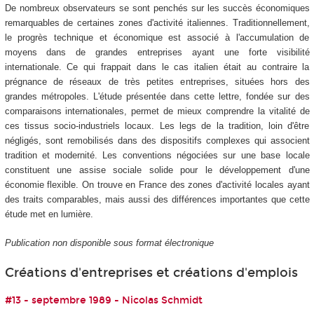
De nombreux observateurs se sont penchés sur les succès économiques
remarquables de certaines zones d'activité italiennes. Traditionnellement,
le progrès technique et économique est associé à l'accumulation de
moyens dans de grandes entreprises ayant une forte visibilité
internationale. Ce qui frappait dans le cas italien était au contraire la
prégnance de réseaux de très petites entreprises, situées hors des
grandes métropoles. L'étude présentée dans cette lettre, fondée sur des
comparaisons internationales, permet de mieux comprendre la vitalité de
ces tissus socio-industriels locaux. Les legs de la tradition, loin d'être
négligés, sont remobilisés dans des dispositifs complexes qui associent
tradition et modernité. Les conventions négociées sur une base locale
constituent une assise sociale solide pour le développement d'une
économie flexible. On trouve en France des zones d'activité locales ayant
des traits comparables, mais aussi des différences importantes que cette
étude met en lumière.
Publication non disponible sous format électronique
Créations d'entreprises et créations d'emplois
#13 - septembre 1989 - Nicolas Schmidt