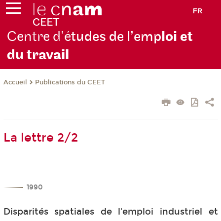
FR
Centre d’é
tudes de l’emp
loi et
du trav
ail
Publications du CEET
Accueil
La lettre 2/2
1990
Disparités spatiales de l'emploi industriel et