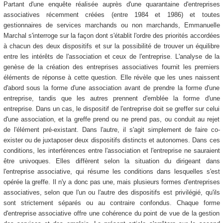
Partant d'une enquête réalisée auprès d'une quarantaine d'entreprises
associatives récemment créées (entre 1984 et 1986) et toutes
gestionnaires de services marchands ou non marchands, Emmanuelle
Marchal s'interroge sur la façon dont s'établit l'ordre des priorités accordées
à chacun des deux dispositifs et sur la possibilité de trouver un équilibre
entre les intérêts de l'association et ceux de l'entreprise. L'analyse de la
genèse de la création des entreprises associatives fournit les premiers
éléments de réponse à cette question. Elle révèle que les unes naissent
d'abord sous la forme d'une association avant de prendre la forme d'une
entreprise, tandis que les autres prennent d'emblée la forme d'une
entreprise. Dans un cas, le dispositif de l'entreprise doit se greffer sur celui
d'une association, et la greffe prend ou ne prend pas, ou conduit au rejet
de l'élément pré-existant. Dans l'autre, il s'agit simplement de faire co-
exister ou de juxtaposer deux dispositifs distincts et autonomes. Dans ces
conditions, les interférences entre l'association et l'entreprise ne sauraient
être univoques. Elles diffèrent selon la situation du dirigeant dans
l'entreprise associative, qui résume les conditions dans lesquelles s'est
opérée la greffe. Il n'y a donc pas une, mais plusieurs formes d'entreprises
associatives, selon que l'un ou l'autre des dispositifs est privilégié, qu'ils
sont strictement séparés ou au contraire confondus. Chaque forme
d'entreprise associative offre une cohérence du point de vue de la gestion