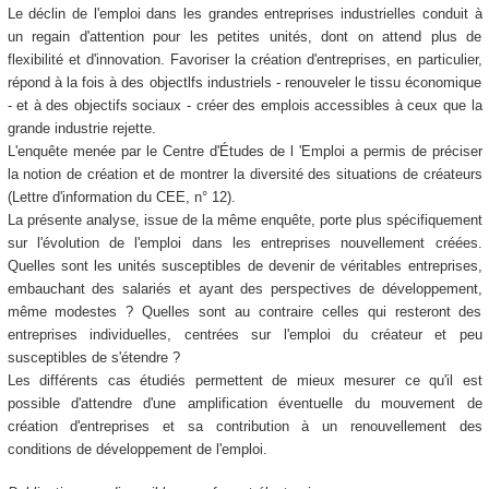
Le déclin de l'emploi dans les grandes entreprises industrielles conduit à
un regain d'attention pour les petites unités, dont on attend plus de
flexibilité et d'innovation. Favoriser la création d'entreprises, en particulier,
répond à la fois à des objectlfs industriels - renouveler le tissu économique
- et à des objectifs sociaux - créer des emplois accessibles à ceux que la
grande industrie rejette.
L'enquête menée par le Centre d'Études de l 'Emploi a permis de préciser
la notion de création et de montrer la diversité des situations de créateurs
(Lettre d'information du CEE, n° 12).
La présente analyse, issue de la même enquête, porte plus spécifiquement
sur l'évolution de l'emploi dans les entreprises nouvellement créées.
Quelles sont les unités susceptibles de devenir de véritables entreprises,
embauchant des salariés et ayant des perspectives de développement,
même modestes ? Quelles sont au contraire celles qui resteront des
entreprises individuelles, centrées sur l'emploi du créateur et peu
susceptibles de s'étendre ?
Les différents cas étudiés permettent de mieux mesurer ce qu'il est
possible d'attendre d'une amplification éventuelle du mouvement de
création d'entreprises et sa contribution à un renouvellement des
conditions de développement de l'emploi.