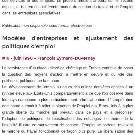
des services et des emplois. Le présent article s'arrêtera sur le second
aspect, et traitera des différents modes de gestion du travail et de l'emploi
dans les entreprises associatives.
Publication non disponible sous format électronique
Modèles d'entreprises et ajustement des
politiques d'emploi
#16 - juin 1990 - François Eymard-Duvernay
La persistance d'un niveau élevé de chômage en France continue de poser
la question des moyens d'action à mettre en oeuvre et du rôle des
politiques publiques en la matière.
Le développement de l'emploi au cours des quinze dernières années à un
rythme élevé aux Etats-Unis comparativement à ce que l'on observe dans
les pays européens a plus particulièrement attiré l'attention. L'interprétation
dominante a conduit à relier la situation de l'emploi aux Etats-Unis à la plus
grande liberté du marché qui prévaut dans ce pays et à préconiser
l'adoption de politiques de libéralisation des échanges. Le thème de la
flexibilité illustre ce mouvement de pensée : l'emploi se porterait mieux si
le marché du travail fonctionnait de façon plus pure. La libéralisation des