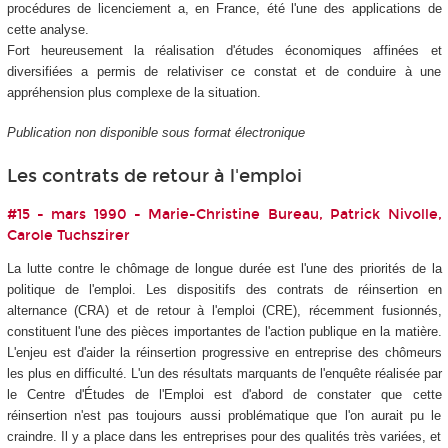
procédures de licenciement a, en France, été l'une des applications de
cette analyse.
Fort heureusement la réalisation d'études économiques affinées et
diversifiées a permis de relativiser ce constat et de conduire à une
appréhension plus complexe de la situation.
Publication non disponible sous format électronique
Les contrats de retour à l'emploi
#15 - mars 1990 - Marie-Christine Bureau, Patrick Nivolle,
Carole Tuchszirer
La lutte contre le chômage de longue durée est l'une des priorités de la
politique de l'emploi. Les dispositifs des contrats de réinsertion en
alternance (CRA) et de retour à l'emploi (CRE), récemment fusionnés,
constituent l'une des pièces importantes de l'action publique en la matière.
L'enjeu est d'aider la réinsertion progressive en entreprise des chômeurs
les plus en difficulté. L'un des résultats marquants de l'enquête réalisée par
le Centre d'Études de l'Emploi est d'abord de constater que cette
réinsertion n'est pas toujours aussi problématique que l'on aurait pu le
craindre. Il y a place dans les entreprises pour des qualités très variées, et