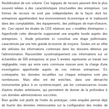
flexibilisation de son volume. Ces logiques de recours peuvent être le plus
souvent reliées à des caractéristiques structurelles des entreprises. Les
formes de recours ne sont pas indépendantes de la façon dont les
entreprises appréhendent leur environnement économique et le traduisent
dans des comptabilités, des équipements, des politiques de main-d'oeuvre,
etc. Ceci rejoint les études du CEE relatives aux « modèles d'entreprise ».
Approfondir cette démarche supposerait une enquête lourde auprès des
entreprises. L 'étude présentée ici constitue une étape préliminaire,
caractérisée par une très grande économie de moyens. Seules ont en effet
été utilisées les informations contenues dans les dossiers détenus par
l'administration. Rassembler systématiquement ces informations sur un
échantillon de 500 entreprises et pour 5 années représente un travail non
négligeable, mais qui reste sans commune mesure avec la charge d'une
investigation approfondie auprès de ces mêmes entreprises. En
contrepartie, les données recueillies sur chaque entreprise sont peu
nombreuses. Mais elles ont été enrichies, dans une démarche
instrumentée grâce à un système-expert, par les connaissances issues
d'autres études antérieures, qui permettent de donner de la profondeur à
ces données administratives succintes.
Bien qu'elle soit plutôt de l'ordre du prototype, cette enquête permet déjà
de fournir des données intéressantes sur la configuration des modes de