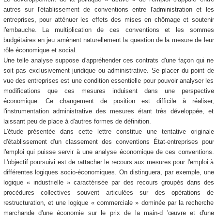
autres sur l'établissement de conventions entre l'administration et les
entreprises, pour atténuer les effets des mises en chômage et soutenir
l'embauche. La multiplication de ces conventions et les sommes
budgétaires en jeu amènent naturellement la question de la mesure de leur
rôle économique et social.
Une telle analyse suppose d'appréhender ces contrats d'une façon qui ne
soit pas exclusivement juridique ou administrative. Se placer du point de
vue des entreprises est une condition essentielle pour pouvoir analyser les
modifications que ces mesures induisent dans une perspective
économique. Ce changement de position est difficile à réaliser,
l'instrumentation administrative des mesures étant très développée, et
laissant peu de place à d'autres formes de définition.
L'étude présentée dans cette lettre constitue une tentative originale
d'établissement d'un classement des conventions État-entreprises pour
l'emploi qui puisse servir à une analyse économique de ces conventions.
L'objectif poursuivi est de rattacher le recours aux mesures pour l'emploi à
différentes logiques socio-économiques. On distinguera, par exemple, une
logique « industrielle » caractérisée par des recours groupés dans des
procédures collectives souvent articulées sur des opérations de
restructuration, et une logique « commerciale » dominée par la recherche
marchande d'une économie sur le prix de la main-d 'œuvre et d'une