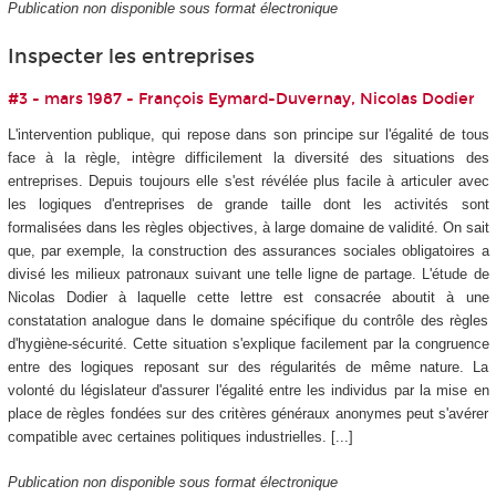
Publication non disponible sous format électronique
Inspecter les entreprises
#3 - mars 1987 - François Eymard-Duvernay, Nicolas Dodier
L'intervention publique, qui repose dans son principe sur l'égalité de tous
face à la règle, intègre difficilement la diversité des situations des
entreprises. Depuis toujours elle s'est révélée plus facile à articuler avec
les logiques d'entreprises de grande taille dont les activités sont
formalisées dans les règles objectives, à large domaine de validité. On sait
que, par exemple, la construction des assurances sociales obligatoires a
divisé les milieux patronaux suivant une telle ligne de partage. L'étude de
Nicolas Dodier à laquelle cette lettre est consacrée aboutit à une
constatation analogue dans le domaine spécifique du contrôle des règles
d'hygiène-sécurité. Cette situation s'explique facilement par la congruence
entre des logiques reposant sur des régularités de même nature. La
volonté du législateur d'assurer l'égalité entre les individus par la mise en
place de règles fondées sur des critères généraux anonymes peut s'avérer
compatible avec certaines politiques industrielles. [...]
Publication non disponible sous format électronique