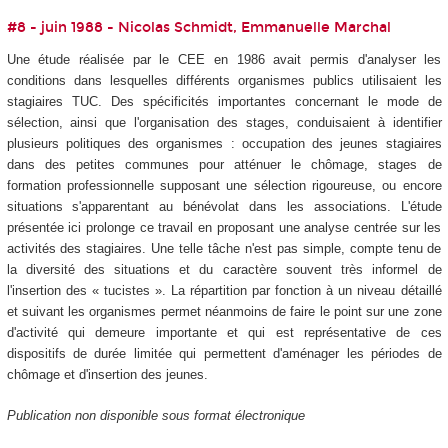
#8 - juin 1988 - Nicolas Schmidt, Emmanuelle Marchal
Une étude réalisée par le CEE en 1986 avait permis d'analyser les
conditions dans lesquelles différents organismes publics utilisaient les
stagiaires TUC. Des spécificités importantes concernant le mode de
sélection, ainsi que l'organisation des stages, conduisaient à identifier
plusieurs politiques des organismes : occupation des jeunes stagiaires
dans des petites communes pour atténuer le chômage, stages de
formation professionnelle supposant une sélection rigoureuse, ou encore
situations s'apparentant au bénévolat dans les associations. L'étude
présentée ici prolonge ce travail en proposant une analyse centrée sur les
activités des stagiaires. Une telle tâche n'est pas simple, compte tenu de
la diversité des situations et du caractère souvent très informel de
l'insertion des « tucistes ». La répartition par fonction à un niveau détaillé
et suivant les organismes permet néanmoins de faire le point sur une zone
d'activité qui demeure importante et qui est représentative de ces
dispositifs de durée limitée qui permettent d'aménager les périodes de
chômage et d'insertion des jeunes.
Publication non disponible sous format électronique