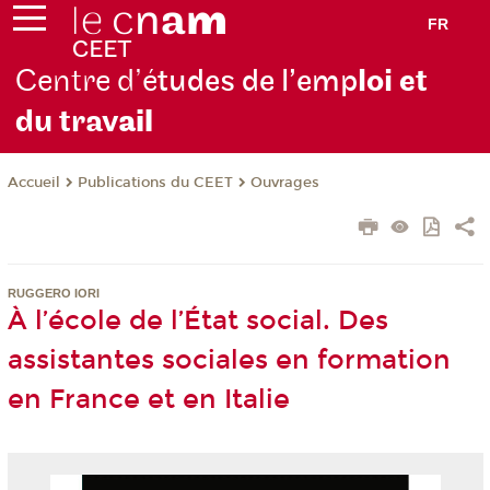
FR
Centre d’é
tudes de l’emp
loi et
du trav
ail
Publications du CEET
Ouvrages
Accueil
RUGGERO IORI
À l’école de l’État social. Des
assistantes sociales en formation
en France et en Italie