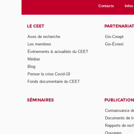
Contacts
Infos 
LE CEET
PARTENARIA
Axes de recherche
Gis-Creapt
Les membres
Gis-Évrest
Événements & actualités du CEET
Médias
Blog
Penser la crise Covid-19
Fonds documentaire du CEET
SÉMINAIRES
PUBLICATION
Connaissance de
Documents de tr
Rapports de rec
Ouvrages