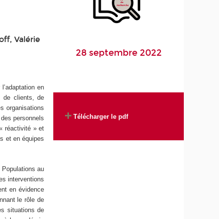
ff, Valérie
28 septembre 2022
 l’adaptation en
 de clients, de
es organisations
Télécharger le pdf
d des personnels
 réactivité » et
es et en équipes
s Populations au
es interventions
ent en évidence
onnant le rôle de
es situations de