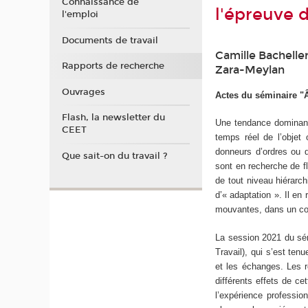
Connaissance de
l'épreuve de
l'emploi
Documents de travail
Camille Bacheller
Rapports de recherche
Zara-Meylan
Ouvrages
Actes du séminaire "
Flash, la newsletter du
Une tendance dominante 
CEET
temps réel de l’objet
donneurs d’ordres ou d
Que sait-on du travail ?
sont en recherche de f
de tout niveau hiérarc
d’« adaptation ». Il en
mouvantes, dans un cont
La session 2021 du sém
Travail), qui s’est ten
et les échanges. Les 
différents effets de cet
l’expérience profession