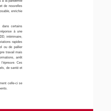
es à la pandémie
et de nouvelles
osable, enrichie
s dans certains
 réponse à une
D, intérimaire,
ariations rapides
l ou de pallier
re travail mais
ormations, arrêt
à l’épreuve. Ces
els, de santé et
ment celle-ci se
ments.