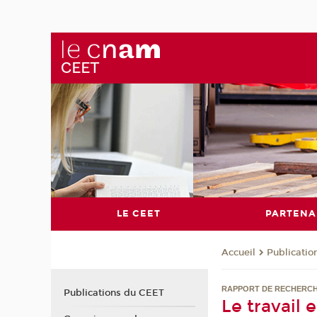
LE CEET
PARTENA
Publicati
Accueil
RAPPORT DE RECHERCH
Publications du CEET
Le travail 