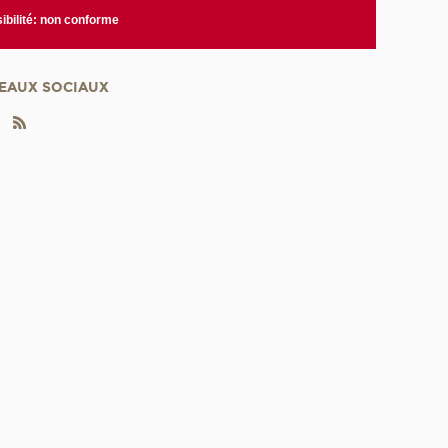
ibilité: non conforme
EAUX SOCIAUX