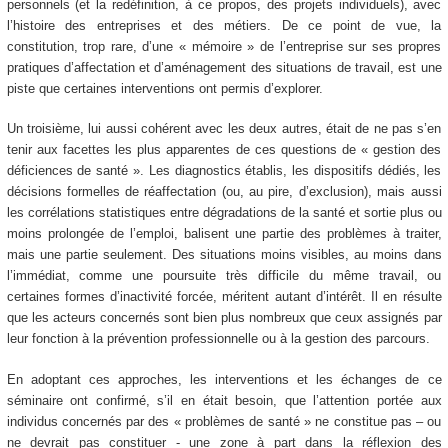
personnels (et la redéfinition, à ce propos, des projets individuels), avec
l’histoire des entreprises et des métiers. De ce point de vue, la
constitution, trop rare, d’une « mémoire » de l’entreprise sur ses propres
pratiques d’affectation et d’aménagement des situations de travail, est une
piste que certaines interventions ont permis d’explorer.
Un troisième, lui aussi cohérent avec les deux autres, était de ne pas s’en
tenir aux facettes les plus apparentes de ces questions de « gestion des
déficiences de santé ». Les diagnostics établis, les dispositifs dédiés, les
décisions formelles de réaffectation (ou, au pire, d’exclusion), mais aussi
les corrélations statistiques entre dégradations de la santé et sortie plus ou
moins prolongée de l’emploi, balisent une partie des problèmes à traiter,
mais une partie seulement. Des situations moins visibles, au moins dans
l’immédiat, comme une poursuite très difficile du même travail, ou
certaines formes d’inactivité forcée, méritent autant d’intérêt. Il en résulte
que les acteurs concernés sont bien plus nombreux que ceux assignés par
leur fonction à la prévention professionnelle ou à la gestion des parcours.
En adoptant ces approches, les interventions et les échanges de ce
séminaire ont confirmé, s’il en était besoin, que l’attention portée aux
individus concernés par des « problèmes de santé » ne constitue pas – ou
ne devrait pas constituer - une zone à part dans la réflexion des