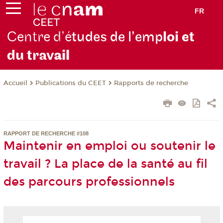
FR
Centre d’é
tudes de l’emp
loi et
du trav
ail
Publications du CEET
Rapports de recherche
Accueil
RAPPORT DE RECHERCHE #108
Maintenir en emploi ou soutenir le
travail ? La place de la santé au fil
des parcours professionnels