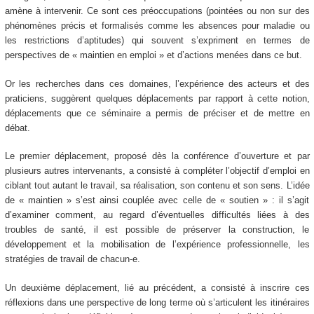
amène à intervenir. Ce sont ces préoccupations (pointées ou non sur des
phénomènes précis et formalisés comme les absences pour maladie ou
les restrictions d’aptitudes) qui souvent s’expriment en termes de
perspectives de « maintien en emploi » et d’actions menées dans ce but.
Or les recherches dans ces domaines, l’expérience des acteurs et des
praticiens, suggèrent quelques déplacements par rapport à cette notion,
déplacements que ce séminaire a permis de préciser et de mettre en
débat.
Le premier déplacement, proposé dès la conférence d’ouverture et par
plusieurs autres intervenants, a consisté à compléter l’objectif d’emploi en
ciblant tout autant le travail, sa réalisation, son contenu et son sens. L’idée
de « maintien » s’est ainsi couplée avec celle de « soutien » : il s’agit
d’examiner comment, au regard d’éventuelles difficultés liées à des
troubles de santé, il est possible de préserver la construction, le
développement et la mobilisation de l’expérience professionnelle, les
stratégies de travail de chacun-e.
Un deuxième déplacement, lié au précédent, a consisté à inscrire ces
réflexions dans une perspective de long terme où s’articulent les itinéraires