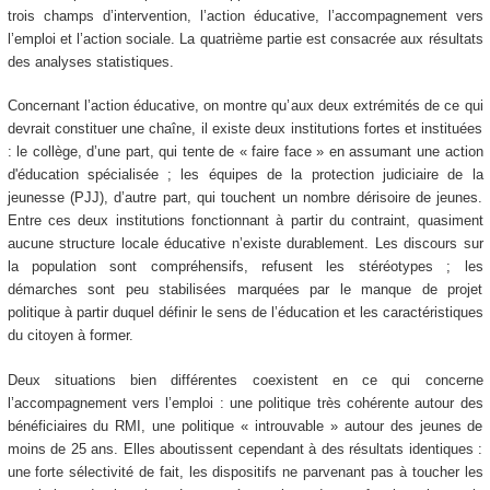
trois champs d’intervention, l’action éducative, l’accompagnement vers
l’emploi et l’action sociale. La quatrième partie est consacrée aux résultats
des analyses statistiques.
Concernant l’action éducative, on montre qu’aux deux extrémités de ce qui
devrait constituer une chaîne, il existe deux institutions fortes et instituées
: le collège, d’une part, qui tente de « faire face » en assumant une action
d'éducation spécialisée ; les équipes de la protection judiciaire de la
jeunesse (PJJ), d’autre part, qui touchent un nombre dérisoire de jeunes.
Entre ces deux institutions fonctionnant à partir du contraint, quasiment
aucune structure locale éducative n’existe durablement. Les discours sur
la population sont compréhensifs, refusent les stéréotypes ; les
démarches sont peu stabilisées marquées par le manque de projet
politique à partir duquel définir le sens de l’éducation et les caractéristiques
du citoyen à former.
Deux situations bien différentes coexistent en ce qui concerne
l’accompagnement vers l’emploi : une politique très cohérente autour des
bénéficiaires du RMI, une politique « introuvable » autour des jeunes de
moins de 25 ans. Elles aboutissent cependant à des résultats identiques :
une forte sélectivité de fait, les dispositifs ne parvenant pas à toucher les