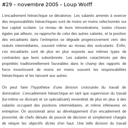
#29 - novembre 2005 - Loup Wolff
L’encadrement hiérarchique se dévalorise. Les salariés amenés à exercer
des responsabilités hiérarchiques sont de moins en moins sélectionnés sur
leur capital scolaire. Le niveau de leurs rémunérations, toutes choses
égales par ailleurs, se rapproche de celui des autres salariés, et la position
des encadrants dans l’entreprise se dégrade progressivement vers des
statuts intermédiaires, souvent même au niveau des exécutants. Enfin,
ces encadrants sont de plus en plus exposés aux mêmes types de
contraintes que leurs subordonnés. Les salariés caractérisés par des
propriétés traditionnellement favorables dans le champ des rapports de
force investissent de moins en moins souvent les responsabilités
hiérarchiques et les laissent aux autres.
On peut faire l’hypothèse d’une division croissante du travail de
domination. L’encadrement hiérarchique en tant que supervision du travail
(lui-même se divisant et se spécialisant) reviendrait de plus en plus à des
salariés occupant des positions intermédiaires, et même inférieures en
entreprise. On assisterait ainsi au développement d’un encadrement de
proximité, de chefs dénués de pouvoir de décision et simplement chargés
de relayer les objectifs dictés d’en haut. Une telle division du travail