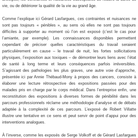
vie, ou de détériorer la qualité de la vie au grand âge.
Comme l’explique ici Gérard Lasfargues, ces contraintes et nuisances ne
sont pas toujours « pénibles », au sens où elles ne sont pas toujours
difficiles à supporter au moment où l’on est exposé (c’est le cas pour
l’amiante, par exemple). Les connaissances disponibles permettent
cependant de préciser quelles caractéristiques du travail seraient
particulièrement en cause – le travail de nuit, les fortes sollicitations
physiques, l’exposition aux toxiques – de démontrer leurs liens avec l’état
de santé à long terme et leurs conséquences parfois irréversibles.
S’agissant des pathologies les plus graves, une autre voie d’approche,
présentée ici par Annie Thébaud-Mony à propos des cancers, consiste à
élaborer une lecture rétrospective des expositions passées pour des
malades pris en charge par le corps médical. Dans l’entreprise enfin, une
reconstitution des expositions à diverses formes de pénibilité dans les
parcours professionnels réclame une méthodologie d’analyse et de débats
adaptée à la complexité de ces parcours. L’exposé de Robert Villatte
illustre une tentative en ce sens et peut servir de point d’appui pour des
interventions analogues.
À l’inverse, comme les exposés de Serge Volkoff et de Gérard Lasfargues