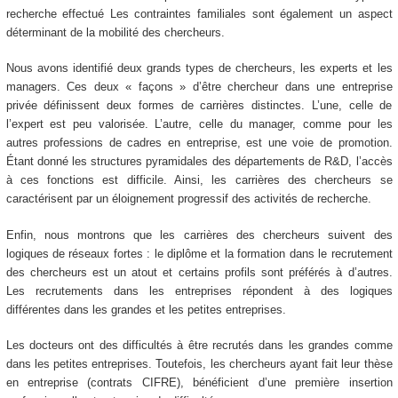
recherche effectué Les contraintes familiales sont également un aspect
déterminant de la mobilité des chercheurs.
Nous avons identifié deux grands types de chercheurs, les experts et les
managers. Ces deux « façons » d’être chercheur dans une entreprise
privée définissent deux formes de carrières distinctes. L’une, celle de
l’expert est peu valorisée. L’autre, celle du manager, comme pour les
autres professions de cadres en entreprise, est une voie de promotion.
Étant donné les structures pyramidales des départements de R&D, l’accès
à ces fonctions est difficile. Ainsi, les carrières des chercheurs se
caractérisent par un éloignement progressif des activités de recherche.
Enfin, nous montrons que les carrières des chercheurs suivent des
logiques de réseaux fortes : le diplôme et la formation dans le recrutement
des chercheurs est un atout et certains profils sont préférés à d’autres.
Les recrutements dans les entreprises répondent à des logiques
différentes dans les grandes et les petites entreprises.
Les docteurs ont des difficultés à être recrutés dans les grandes comme
dans les petites entreprises. Toutefois, les chercheurs ayant fait leur thèse
en entreprise (contrats CIFRE), bénéficient d’une première insertion