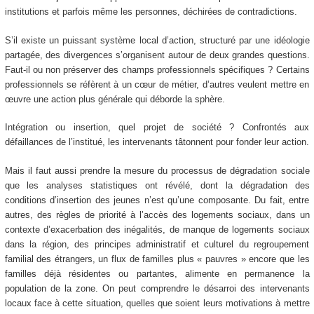
institutions et parfois même les personnes, déchirées de contradictions.
S’il existe un puissant système local d’action, structuré par une idéologie
partagée, des divergences s’organisent autour de deux grandes questions.
Faut-il ou non préserver des champs professionnels spécifiques ? Certains
professionnels se réfèrent à un cœur de métier, d’autres veulent mettre en
œuvre une action plus générale qui déborde la sphère.
Intégration ou insertion, quel projet de société ? Confrontés aux
défaillances de l’institué, les intervenants tâtonnent pour fonder leur action.
Mais il faut aussi prendre la mesure du processus de dégradation sociale
que les analyses statistiques ont révélé, dont la dégradation des
conditions d’insertion des jeunes n’est qu’une composante. Du fait, entre
autres, des règles de priorité à l’accès des logements sociaux, dans un
contexte d’exacerbation des inégalités, de manque de logements sociaux
dans la région, des principes administratif et culturel du regroupement
familial des étrangers, un flux de familles plus « pauvres » encore que les
familles déjà résidentes ou partantes, alimente en permanence la
population de la zone. On peut comprendre le désarroi des intervenants
locaux face à cette situation, quelles que soient leurs motivations à mettre