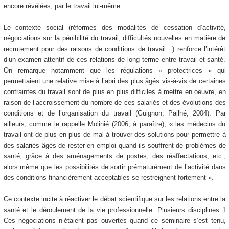
encore révélées, par le travail lui-même.
Le contexte social (réformes des modalités de cessation d’activité,
négociations sur la pénibilité du travail, difficultés nouvelles en matière de
recrutement pour des raisons de conditions de travail…) renforce l’intérêt
d’un examen attentif de ces relations de long terme entre travail et santé.
On remarque notamment que les régulations « protectrices » qui
permettaient une relative mise à l’abri des plus âgés vis-à-vis de certaines
contraintes du travail sont de plus en plus difficiles à mettre en oeuvre, en
raison de l’accroissement du nombre de ces salariés et des évolutions des
conditions et de l’organisation du travail (Guignon, Pailhé, 2004). Par
ailleurs, comme le rappelle Molinié (2006, à paraître), « les médecins du
travail ont de plus en plus de mal à trouver des solutions pour permettre à
des salariés âgés de rester en emploi quand ils souffrent de problèmes de
santé, grâce à des aménagements de postes, des réaffectations, etc.,
alors même que les possibilités de sortir prématurément de l’activité dans
des conditions financièrement acceptables se restreignent fortement ».
Ce contexte incite à réactiver le débat scientifique sur les relations entre la
santé et le déroulement de la vie professionnelle. Plusieurs disciplines 1
Ces négociations n’étaient pas ouvertes quand ce séminaire s’est tenu,