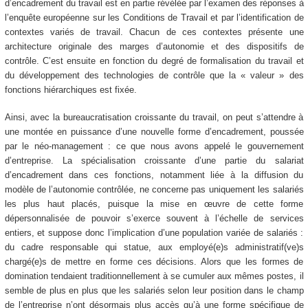
d’encadrement du travail est en partie révélée par l’examen des réponses à
l’enquête européenne sur les Conditions de Travail et par l’identification de
contextes variés de travail. Chacun de ces contextes présente une
architecture originale des marges d’autonomie et des dispositifs de
contrôle. C’est ensuite en fonction du degré de formalisation du travail et
du développement des technologies de contrôle que la « valeur » des
fonctions hiérarchiques est fixée.
Ainsi, avec la bureaucratisation croissante du travail, on peut s’attendre à
une montée en puissance d’une nouvelle forme d’encadrement, poussée
par le néo-management : ce que nous avons appelé le gouvernement
d’entreprise. La spécialisation croissante d’une partie du salariat
d’encadrement dans ces fonctions, notamment liée à la diffusion du
modèle de l’autonomie contrôlée, ne concerne pas uniquement les salariés
les plus haut placés, puisque la mise en œuvre de cette forme
dépersonnalisée de pouvoir s’exerce souvent à l’échelle de services
entiers, et suppose donc l’implication d’une population variée de salariés :
du cadre responsable qui statue, aux employé(e)s administratif(ve)s
chargé(e)s de mettre en forme ces décisions. Alors que les formes de
domination tendaient traditionnellement à se cumuler aux mêmes postes, il
semble de plus en plus que les salariés selon leur position dans le champ
de l’entreprise n’ont désormais plus accès qu’à une forme spécifique de