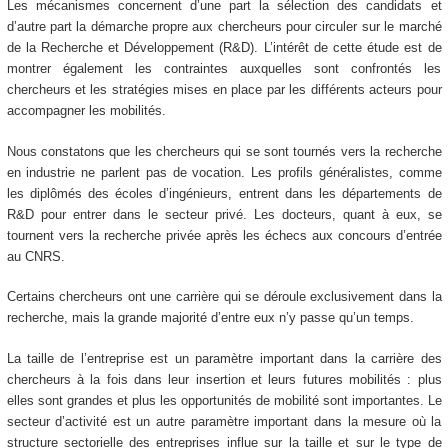
Les mécanismes concernent d’une part la sélection des candidats et
d’autre part la démarche propre aux chercheurs pour circuler sur le marché
de la Recherche et Développement (R&D). L’intérêt de cette étude est de
montrer également les contraintes auxquelles sont confrontés les
chercheurs et les stratégies mises en place par les différents acteurs pour
accompagner les mobilités.
Nous constatons que les chercheurs qui se sont tournés vers la recherche
en industrie ne parlent pas de vocation. Les profils généralistes, comme
les diplômés des écoles d’ingénieurs, entrent dans les départements de
R&D pour entrer dans le secteur privé. Les docteurs, quant à eux, se
tournent vers la recherche privée après les échecs aux concours d’entrée
au CNRS.
Certains chercheurs ont une carrière qui se déroule exclusivement dans la
recherche, mais la grande majorité d’entre eux n’y passe qu’un temps.
La taille de l’entreprise est un paramètre important dans la carrière des
chercheurs à la fois dans leur insertion et leurs futures mobilités : plus
elles sont grandes et plus les opportunités de mobilité sont importantes. Le
secteur d’activité est un autre paramètre important dans la mesure où la
structure sectorielle des entreprises influe sur la taille et sur le type de