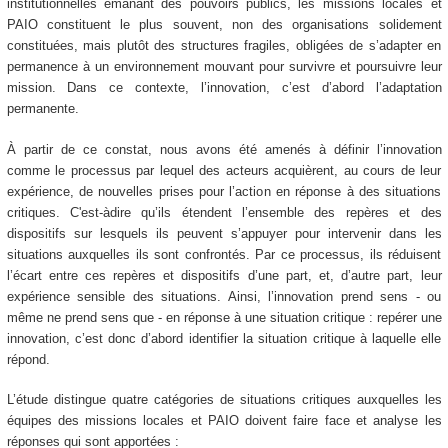
institutionnelles émanant des pouvoirs publics, les missions locales et
PAIO constituent le plus souvent, non des organisations solidement
constituées, mais plutôt des structures fragiles, obligées de s’adapter en
permanence à un environnement mouvant pour survivre et poursuivre leur
mission. Dans ce contexte, l’innovation, c’est d’abord l’adaptation
permanente.
À partir de ce constat, nous avons été amenés à définir l’innovation
comme le processus par lequel des acteurs acquièrent, au cours de leur
expérience, de nouvelles prises pour l’action en réponse à des situations
critiques. C'est-àdire qu’ils étendent l’ensemble des repères et des
dispositifs sur lesquels ils peuvent s’appuyer pour intervenir dans les
situations auxquelles ils sont confrontés. Par ce processus, ils réduisent
l’écart entre ces repères et dispositifs d’une part, et, d’autre part, leur
expérience sensible des situations. Ainsi, l’innovation prend sens - ou
même ne prend sens que - en réponse à une situation critique : repérer une
innovation, c’est donc d’abord identifier la situation critique à laquelle elle
répond.
L’étude distingue quatre catégories de situations critiques auxquelles les
équipes des missions locales et PAIO doivent faire face et analyse les
réponses qui sont apportées :