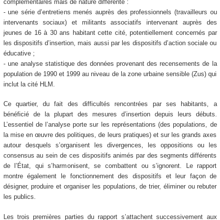
complémentaires mais de nature différente :
- une série d’entretiens menés auprès des professionnels (travailleurs ou
intervenants sociaux) et militants associatifs intervenant auprès des
jeunes de 16 à 30 ans habitant cette cité, potentiellement concernés par
les dispositifs d’insertion, mais aussi par les dispositifs d’action sociale ou
éducative ;
- une analyse statistique des données provenant des recensements de la
population de 1990 et 1999 au niveau de la zone urbaine sensible (Zus) qui
inclut la cité HLM.
Ce quartier, du fait des difficultés rencontrées par ses habitants, a
bénéficié de la plupart des mesures d’insertion depuis leurs débuts.
L’essentiel de l’analyse porte sur les représentations (des populations, de
la mise en œuvre des politiques, de leurs pratiques) et sur les grands axes
autour desquels s’organisent les divergences, les oppositions ou les
consensus au sein de ces dispositifs animés par des segments différents
de l’État, qui s’harmonisent, se combattent ou s’ignorent. Le rapport
montre également le fonctionnement des dispositifs et leur façon de
désigner, produire et organiser les populations, de trier, éliminer ou rebuter
les publics.
Les trois premières parties du rapport s’attachent successivement aux