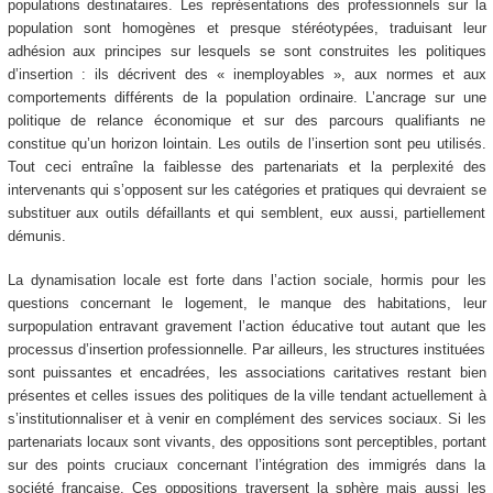
populations destinataires. Les représentations des professionnels sur la
population sont homogènes et presque stéréotypées, traduisant leur
adhésion aux principes sur lesquels se sont construites les politiques
d’insertion : ils décrivent des « inemployables », aux normes et aux
comportements différents de la population ordinaire. L’ancrage sur une
politique de relance économique et sur des parcours qualifiants ne
constitue qu’un horizon lointain. Les outils de l’insertion sont peu utilisés.
Tout ceci entraîne la faiblesse des partenariats et la perplexité des
intervenants qui s’opposent sur les catégories et pratiques qui devraient se
substituer aux outils défaillants et qui semblent, eux aussi, partiellement
démunis.
La dynamisation locale est forte dans l’action sociale, hormis pour les
questions concernant le logement, le manque des habitations, leur
surpopulation entravant gravement l’action éducative tout autant que les
processus d’insertion professionnelle. Par ailleurs, les structures instituées
sont puissantes et encadrées, les associations caritatives restant bien
présentes et celles issues des politiques de la ville tendant actuellement à
s’institutionnaliser et à venir en complément des services sociaux. Si les
partenariats locaux sont vivants, des oppositions sont perceptibles, portant
sur des points cruciaux concernant l’intégration des immigrés dans la
société française. Ces oppositions traversent la sphère mais aussi les