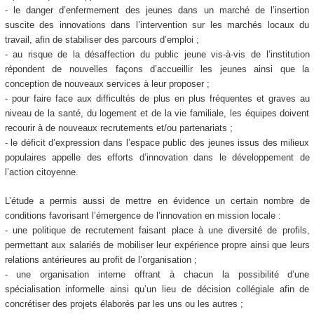
- le danger d’enfermement des jeunes dans un marché de l’insertion
suscite des innovations dans l’intervention sur les marchés locaux du
travail, afin de stabiliser des parcours d’emploi ;
- au risque de la désaffection du public jeune vis-à-vis de l’institution
répondent de nouvelles façons d’accueillir les jeunes ainsi que la
conception de nouveaux services à leur proposer ;
- pour faire face aux difficultés de plus en plus fréquentes et graves au
niveau de la santé, du logement et de la vie familiale, les équipes doivent
recourir à de nouveaux recrutements et/ou partenariats ;
- le déficit d’expression dans l’espace public des jeunes issus des milieux
populaires appelle des efforts d’innovation dans le développement de
l’action citoyenne.
L’étude a permis aussi de mettre en évidence un certain nombre de
conditions favorisant l’émergence de l’innovation en mission locale :
- une politique de recrutement faisant place à une diversité de profils,
permettant aux salariés de mobiliser leur expérience propre ainsi que leurs
relations antérieures au profit de l’organisation ;
- une organisation interne offrant à chacun la possibilité d’une
spécialisation informelle ainsi qu’un lieu de décision collégiale afin de
concrétiser des projets élaborés par les uns ou les autres ;