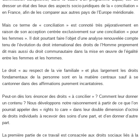
dresser un état des lieux des aspects socio-juridiques de la « conciliation »
en France, afin de les comparer aux autres pays de l’Europe méridionale.
Mais ce terme de « conciliation » est connoté très péjorativement en
raison de son acception centrée exclusivement sur une conciliation « pour
les femmes ». Il doit pourtant faire l’objet d’une analyse renouvelée compte
tenu de l’évolution du droit international des droits de l’Homme proprement
dit mais aussi du droit communautaire dans la mise en œuvre de l’égalité
entre les femmes et les hommes.
Le droit « au respect de la vie familiale » et plus largement les droits
fondamentaux de la personne sont en la matière centraux sauf à se
cantonner dans des affirmations purement incantatoires.
Peut-on dès lors énoncer des droits « à concilier » ? Comment leur donner
un contenu ? Nous développons notre raisonnement à partir de ce que l’on
pourrait appeler des « rights to care » dans leur double dimension d’octroi
de droits individuels à recevoir des soins d’une part, et d’en donner d’autre
part.
La première partie de ce travail est consacrée aux droits sociaux liés à la