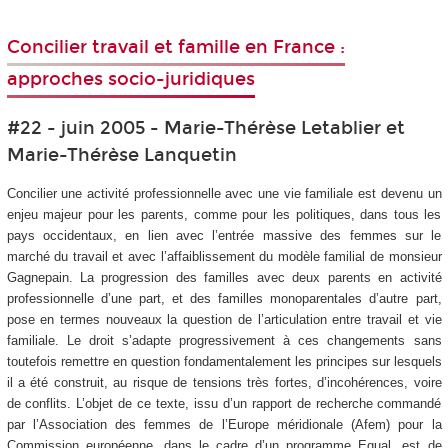
Concilier travail et famille en France :
approches socio-juridiques
#22 - juin 2005 - Marie-Thérèse Letablier et
Marie-Thérèse Lanquetin
Concilier une activité professionnelle avec une vie familiale est devenu un
enjeu majeur pour les parents, comme pour les politiques, dans tous les
pays occidentaux, en lien avec l’entrée massive des femmes sur le
marché du travail et avec l’affaiblissement du modèle familial de monsieur
Gagnepain. La progression des familles avec deux parents en activité
professionnelle d’une part, et des familles monoparentales d’autre part,
pose en termes nouveaux la question de l’articulation entre travail et vie
familiale. Le droit s’adapte progressivement à ces changements sans
toutefois remettre en question fondamentalement les principes sur lesquels
il a été construit, au risque de tensions très fortes, d’incohérences, voire
de conflits. L’objet de ce texte, issu d’un rapport de recherche commandé
par l’Association des femmes de l’Europe méridionale (Afem) pour la
Commission européenne, dans le cadre d’un programme Equal, est de