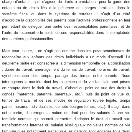
charge d’enfants, qu’il s’agisse de droits à prestations pour la garde des
enfants ou de droits liés à la présence de charges familiales dans le
système fiscal ou dans le système de retraites. Il s’agit d’un côté
d’accroître la disponibilité des parents pour l’activité professionnelle en leur
permettant de déléguer une partie des responsabilités parentales, et de
l’autre de reconnaître le poids de ces responsabilités dans l’incomplétude
des carrières professionnelles.
Mais pour l’heure, il ne s’agit pas comme dans les pays scandinaves de
reconnaître aux enfants des droits individuels à un mode d’accueil. La
deuxième partie est consacrée à la dimension temporelle de la conciliation
: durée du travail, aménagement du temps de travail, horaires de travail,
synchronisation des temps, partage des temps entre parents. Nous
interrogeons la manière dont les exigences de la vie familiale sont prises
en compte dans le droit du travail, d’abord du point de vue des droits à
congés (maternité, paternité, parentaux, etc.), puis du point de vue du
temps de travail et de ses modes de régulation (durée légale, temps
partiel, horaires individualisés, compte épargne-temps, etc.). Il s’agit dans
cette partie, d’interroger la notion de droit pour les salariés à une vie
familiale normale qui pourrait permettre d’adapter le droit du travail aux
transformations internes du salariat ainsi qu’aux nouvelles normes de vie
familiale dues notamment au fait que les parents sont engagés tous deux