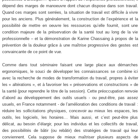
dépend des marges de manoeuvre dont chacun dispose dans son travail.
Quand ces marges sont serrées, la situation de travail est difficile à vivre
pour les anciens. Plus généralement, la construction de l’expérience et la
possibilité de mettre en oeuvre les ressources qu’elle fournit, sont une
condition majeure de la préservation de la santé tout au long de la vie
professionnelle – et la démonstration de Karine Chassaing à propos de la
prévention de la douleur grâce à une maîtrise progressive des gestes est
convaincante de ce point de vue.
Comme dans tout séminaire faisant une large place aux démarches
ergonomiques, le souci de développer les connaissances se combine ici
avec la recherche de modes de transformation du travail, propres à éviter
les « altérations », et à favoriser les « préservations et constructions » de
la santé (pour reprendre le titre de la session). Cette préoccupation renvoie
d’abord au développement des outils usuels - ou peut-être, pas assez
usuels, en France notamment - de l’amélioration des conditions de travail :
réduire les sollicitations physiques, concevoir au mieux les espaces, les
outils, les logiciels, les horaires… Mais aussi, et c’est peut-être plus
délicat, au besoin d’élargir, pour les individus et les collectifs de travail,
des possibilités de bâtir (ou rebâtir) des stratégies de travail qui leur
conviennent. Cela suppose de mieux maîtriser plusieurs aspects de