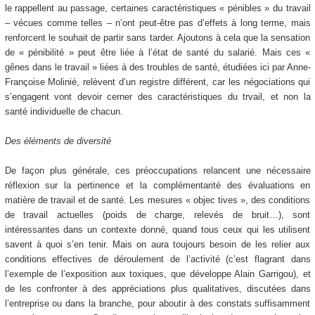
le rappellent au passage, certaines caractéristiques « pénibles » du travail
– vécues comme telles – n’ont peut-être pas d’effets à long terme, mais
renforcent le souhait de partir sans tarder. Ajoutons à cela que la sensation
de « pénibilité » peut être liée à l’état de santé du salarié. Mais ces «
gênes dans le travail » liées à des troubles de santé, étudiées ici par Anne-
Françoise Molinié, relèvent d’un registre différent, car les négociations qui
s’engagent vont devoir cerner des caractéristiques du trvail, et non la
santé individuelle de chacun.
Des éléments de diversité
De façon plus générale, ces préoccupations relancent une nécessaire
réflexion sur la pertinence et la complémentarité des évaluations en
matière de travail et de santé. Les mesures « objec tives », des conditions
de travail actuelles (poids de charge, relevés de bruit…), sont
intéressantes dans un contexte donné, quand tous ceux qui les utilisent
savent à quoi s’en tenir. Mais on aura toujours besoin de les relier aux
conditions effectives de déroulement de l’activité (c’est flagrant dans
l’exemple de l’exposition aux toxiques, que développe Alain Garrigou), et
de les confronter à des appréciations plus qualitatives, discutées dans
l’entreprise ou dans la branche, pour aboutir à des constats suffisamment