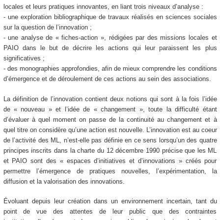
locales et leurs pratiques innovantes, en liant trois niveaux d’analyse :
- une exploration bibliographique de travaux réalisés en sciences sociales
sur la question de l’innovation ;
- une analyse de « fiches-action », rédigées par des missions locales et
PAIO dans le but de décrire les actions qui leur paraissent les plus
significatives ;
- des monographies approfondies, afin de mieux comprendre les conditions
d’émergence et de déroulement de ces actions au sein des associations.
La définition de l’innovation contient deux notions qui sont à la fois l’idée
de « nouveau » et l’idée de « changement », toute la difficulté étant
d’évaluer à quel moment on passe de la continuité au changement et à
quel titre on considère qu’une action est nouvelle. L’innovation est au coeur
de l’activité des ML, n’est-elle pas définie en ce sens lorsqu’un des quatre
principes inscrits dans la charte du 12 décembre 1990 précise que les ML
et PAIO sont des « espaces d’initiatives et d’innovations » créés pour
permettre l’émergence de pratiques nouvelles, l’expérimentation, la
diffusion et la valorisation des innovations.
Évoluant depuis leur création dans un environnement incertain, tant du
point de vue des attentes de leur public que des contraintes