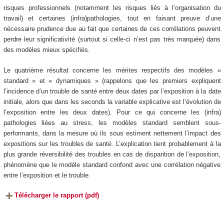
risques professionnels (notamment les risques liés à l’organisation du
travail) et certaines (infra)pathologies, tout en faisant preuve d’une
nécessaire prudence due au fait que certaines de ces corrélations peuvent
perdre leur significativité (surtout si celle-ci n’est pas très marquée) dans
des modèles mieux spécifiés.
Le quatrième résultat concerne les mérites respectifs des modèles «
standard » et « dynamiques » (rappelons que les premiers expliquent
l’incidence d’un trouble de santé entre deux dates par l’exposition à la date
initiale, alors que dans les seconds la variable explicative est l’évolution de
l’exposition entre les deux dates). Pour ce qui concerne les (infra)
pathologies liées au stress, les modèles standard semblent sous-
performants, dans la mesure où ils sous estiment nettement l’impact des
expositions sur les troubles de santé. L’explication tient probablement à la
plus grande réversibilité des troubles en cas de disparition de l’exposition,
phénomène que le modèle standard confond avec une corrélation négative
entre l’exposition et le trouble.
Télécharger le rapport (pdf)