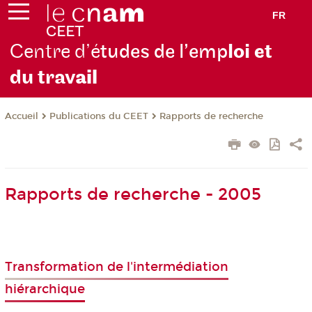
FR
Centre d’é
tudes de l’emp
loi et
du trav
ail
Publications du CEET
Rapports de recherche
Accueil
Rapports de recherche - 2005
Transformation de l'intermédiation
hiérarchique