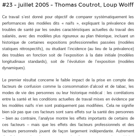
#23 - juillet 2005 - Thomas Coutrot, Loup Wolff
Ce travail s’est donné pour objectif de comparer systématiquement les
performances des modèles dits « naïfs », expliquant la prévalence des
troubles de santé par les seules caractéristiques actuelles du travail des
salariés, avec des modèles plus rigoureux au plan théorique, incluant un
historique de certaines expositions professionnelles passées (modèles
statiques rétrospectifs), ou étudiant l’incidence (au lieu de la prévalence)
des troubles en fonction soit de l’exposition à la date initiale (modèles
longitudinaux standards), soit de l’évolution de l’exposition (modèles
dynamiques).
Le premier résultat concerne le faible impact de la prise en compte des
facteurs de confusion comme la consommation d’alcool et de tabac, les
modes de vie des personnes ou leur historique médical : les corrélations
entre la santé et les conditions actuelles de travail mises en évidence par
les modèles naïfs n’en sont pratiquement pas modifiées. Cela ne signifie
bien sûr pas que ces facteurs sont sans effets sur la santé des personnes
– bien au contraire, l’analyse montre les effets importants de certains de
ces facteurs – mais que les effets des facteurs professionnels et des
facteurs personnels jouent de façon largement indépendante. Autrement