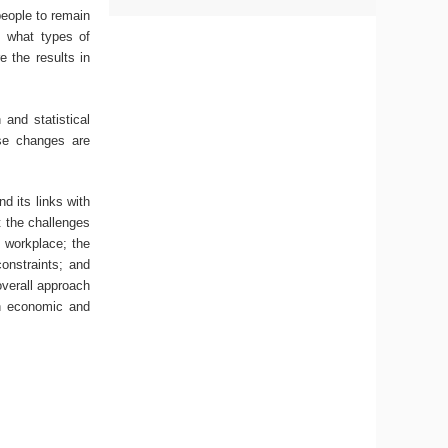
people to remain
e, what types of
 the results in
and statistical
ese changes are
d its links with
t the challenges
e workplace; the
constraints; and
overall approach
in economic and