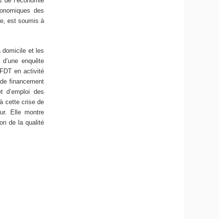
s de l’économie
économiques des
xe, est soumis à
 domicile et les
s d’une enquête
FDT en activité
 de financement
et d’emploi des
à cette crise de
ur. Elle montre
on de la qualité