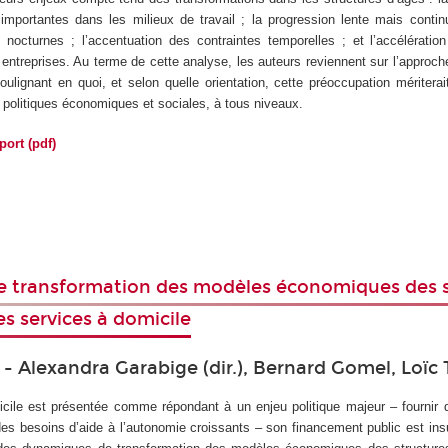
importantes dans les milieux de travail ; la progression lente mais contin
nocturnes ; l’accentuation des contraintes temporelles ; et l’accélérati
ntreprises. Au terme de cette analyse, les auteurs reviennent sur l’approch
oulignant en quoi, et selon quelle orientation, cette préoccupation méritera
 politiques économiques et sociales, à tous niveaux.
port (pdf)
 transformation des modèles économiques des s
es services à domicile
 - Alexandra Garabige (dir.), Bernard Gomel, Loïc
icile est présentée comme répondant à un enjeu politique majeur – fournir 
 des besoins d’aide à l’autonomie croissants – son financement public est insu