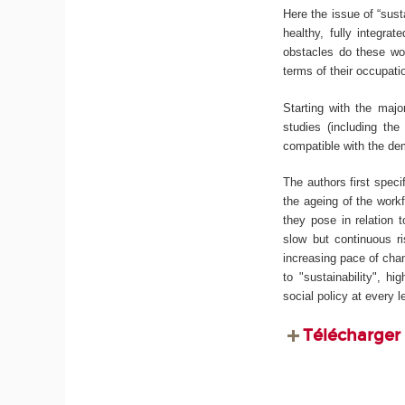
Here the issue of “sust
healthy, fully integra
obstacles do these wo
terms of their occupati
Starting with the majo
studies (including th
compatible with the de
The authors first speci
the ageing of the work
they pose in relation t
slow but continuous ri
increasing pace of cha
to "sustainability", h
social policy at every l
Télécharger 