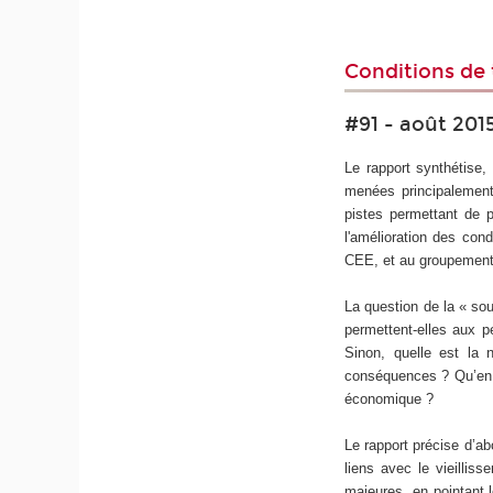
Conditions de t
#91 - août 201
Le rapport synthétise
menées principalement
pistes permettant de 
l'amélioration des cond
CEE, et au groupement 
La question de la « sou
permettent-elles aux p
Sinon, quelle est la 
conséquences ? Qu’en r
économique ?
Le rapport précise d’ab
liens avec le vieillis
majeures, en pointant 