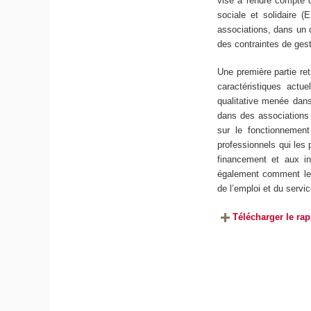
vise à rendre compte 
sociale et solidaire (
associations, dans un 
des contraintes de gest
Une première partie ret
caractéristiques actu
qualitative menée dan
dans des associations 
sur le fonctionnement
professionnels qui les 
financement et aux in
également comment les 
de l’emploi et du servi
Télécharger le rap