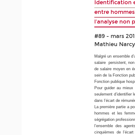
Identification
entre hommes e
l'analyse non 
#89 - mars 201
Mathieu Narcy 
Malgré un ensemble d’ac
salaire persistent, non
de salaire moyen en é
sein de la Fonction pub
Fonction publique hospi
Pour guider au mieux l
seulement d’identifier 
dans l’écart de rémunéra
La première partie a po
hommes et les femmes 
ségrégation professionn
l’ensemble des agents
cinquièmes de l’écart