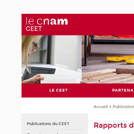
LE CEET
PARTENA
Publicati
Accueil
Rapports d
Publications du CEET