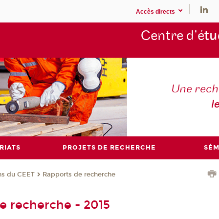
Accès directs
Centre d’é
tu
Une rech
l
RIATS
PROJETS DE RECHERCHE
SÉM
ons du CEET
Rapports de recherche
e recherche - 2015