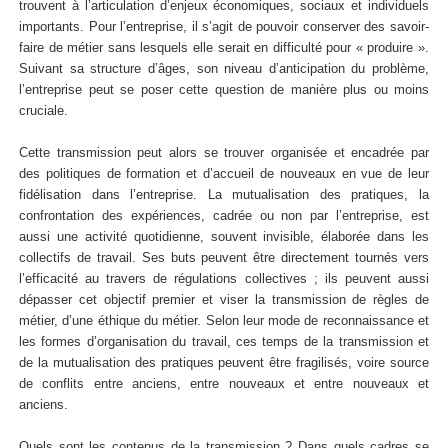
trouvent à l’articulation d’enjeux économiques, sociaux et individuels
importants. Pour l’entreprise, il s’agit de pouvoir conserver des savoir-
faire de métier sans lesquels elle serait en difficulté pour « produire ».
Suivant sa structure d’âges, son niveau d’anticipation du problème,
l’entreprise peut se poser cette question de manière plus ou moins
cruciale.
Cette transmission peut alors se trouver organisée et encadrée par
des politiques de formation et d’accueil de nouveaux en vue de leur
fidélisation dans l’entreprise. La mutualisation des pratiques, la
confrontation des expériences, cadrée ou non par l’entreprise, est
aussi une activité quotidienne, souvent invisible, élaborée dans les
collectifs de travail. Ses buts peuvent être directement tournés vers
l’efficacité au travers de régulations collectives ; ils peuvent aussi
dépasser cet objectif premier et viser la transmission de règles de
métier, d’une éthique du métier. Selon leur mode de reconnaissance et
les formes d’organisation du travail, ces temps de la transmission et
de la mutualisation des pratiques peuvent être fragilisés, voire source
de conflits entre anciens, entre nouveaux et entre nouveaux et
anciens.
Quels sont les contenus de la transmission ? Dans quels cadres se