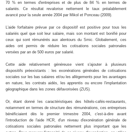
70 % en termes d'entreprises et de plus de 84 % en termes de
salariés. Ce résultat revalorise nettement le taux préalablement
avancé pour la seule année 2004 par Mikol et Ponceau (2009).
L'aide forfaitaire prévue par ce dispositif est positive pour tous les
salariés quel que soit leur salaire, mais son montant est bonifié pour
ceux qui sont rémunérés aux alentours du Smic. Globalement, ces
aides ont permis de réduire les cotisations sociales patronales
versées par an de 500 euros par salarié.
Cette aide relativement généreuse vient s'ajouter à plusieurs
dispositifs préexistants : les exonérations générales de cotisations
sociales sur les bas salaires et/ou les allègements pour les avantages
en nature, les contrats aidés, les apprentis ou encore l'implantation
géographique dans les zones défavorisées (ZUS).
Or, étant donné les caractéristiques des hôtels-cafés-restaurants,
notamment en termes de structure des rémunérations, ces entreprises
bénéficiaient dès le premier trimestre 2004, c'est-à-dire avant
l'introduction de l'aide HCR, d'un niveau d'exonération générale de
cotisations sociales patronales nettement plus important que les