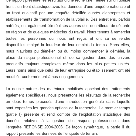
Ce rapport présente les résultats d’une recherche menée sur un double
front : un front statistique avec les données d’une enquête nationale et
un front qualitatif par une enquête détaillée auprès d’entreprises et
établissements de transformation de la volaille. Des entretiens, parfois
réitérés, ont également été réalisés auprès des contrôleurs de sécurité
en région et de quelques médecins du travail. Nous tenons à remercier
toutes les personnes qui nous ont reçus et ont su se rendre
disponibles malgré la lourdeur de leur emploi du temps. Sans elles,
nous n’aurions pu démêler, ou du moins commencer à démêler, la
place du risque professionnel et de sa gestion dans des univers
productifs toujours complexes même dans les plus petites unités.
Leurs noms ainsi que celui de leur entreprise ou établissement ont été
modifiés conformément à nos engagements.
La double nature des matériaux mobilisés appelant des traitements
également spécifiques, nous présentons les résultats de la recherche
en deux temps précédés d’une introduction générale dans laquelle
sont exposées les grandes options de la recherche. Le premier temps
(partie I) présente et rend compte de l’exploitation statistique des
données relatives à la gestion des risques professionnels dans
l’enquête REPONSE 2004-2005. De façon symétrique, la partie II du
rapport présente les données de l’enquête de terrain.