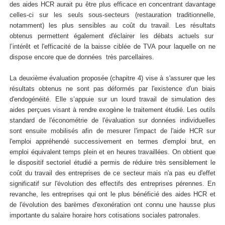
des aides HCR aurait pu être plus efficace en concentrant davantage
celles-ci sur les seuls sous-secteurs (restauration traditionnelle,
notamment) les plus sensibles au coût du travail. Les résultats
obtenus permettent également d'éclairer les débats actuels sur
l’intérêt et l'efficacité de la baisse ciblée de TVA pour laquelle on ne
dispose encore que de données très parcellaires.
La deuxième évaluation proposée (chapitre 4) vise à s'assurer que les
résultats obtenus ne sont pas déformés par l'existence d'un biais
d'endogénéité. Elle s’appuie sur un lourd travail de simulation des
aides perçues visant à rendre exogène le traitement étudié. Les outils
standard de l'économétrie de l'évaluation sur données individuelles
sont ensuite mobilisés afin de mesurer l'impact de l'aide HCR sur
l'emploi appréhendé successivement en termes d'emploi brut, en
emploi équivalent temps plein et en heures travaillées. On obtient que
le dispositif sectoriel étudié a permis de réduire très sensiblement le
coût du travail des entreprises de ce secteur mais n'a pas eu d'effet
significatif sur l'évolution des effectifs des entreprises pérennes. En
revanche, les entreprises qui ont le plus bénéficié des aides HCR et
de l'évolution des barèmes d'exonération ont connu une hausse plus
importante du salaire horaire hors cotisations sociales patronales.