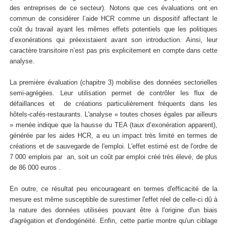
des entreprises de ce secteur). Notons que ces évaluations ont en
commun de considérer l’aide HCR comme un dispositif affectant le
coût du travail ayant les mêmes effets potentiels que les politiques
d’exonérations qui préexistaient avant son introduction. Ainsi, leur
caractère transitoire n’est pas pris explicitement en compte dans cette
analyse.
La première évaluation (chapitre 3) mobilise des données sectorielles
semi-agrégées. Leur utilisation permet de contrôler les flux de
défaillances et de créations particulièrement fréquents dans les
hôtels-cafés-restaurants. L'analyse « toutes choses égales par ailleurs
» menée indique que la hausse du TEA (taux d’exonération apparent),
générée par les aides HCR, a eu un impact très limité en termes de
créations et de sauvegarde de l'emploi. L'effet estimé est de l'ordre de
7 000 emplois par an, soit un coût par emploi créé très élevé, de plus
de 86 000 euros .
En outre, ce résultat peu encourageant en termes d'efficacité de la
mesure est même susceptible de surestimer l'effet réel de celle-ci dû à
la nature des données utilisées pouvant être à l'origine d'un biais
d'agrégation et d'endogénéité. Enfin, cette partie montre qu'un ciblage