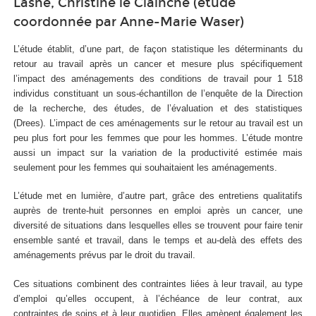
Lasne, Christine le Clainche (étude
coordonnée par Anne-Marie Waser)
L’étude établit, d’une part, de façon statistique les déterminants du
retour au travail après un cancer et mesure plus spécifiquement
l’impact des aménagements des conditions de travail pour 1 518
individus constituant un sous-échantillon de l’enquête de la Direction
de la recherche, des études, de l’évaluation et des statistiques
(Drees). L’impact de ces aménagements sur le retour au travail est un
peu plus fort pour les femmes que pour les hommes. L’étude montre
aussi un impact sur la variation de la productivité estimée mais
seulement pour les femmes qui souhaitaient les aménagements.
L’étude met en lumière, d’autre part, grâce des entretiens qualitatifs
auprès de trente-huit personnes en emploi après un cancer, une
diversité de situations dans lesquelles elles se trouvent pour faire tenir
ensemble santé et travail, dans le temps et au-delà des effets des
aménagements prévus par le droit du travail.
Ces situations combinent des contraintes liées à leur travail, au type
d’emploi qu’elles occupent, à l’échéance de leur contrat, aux
contraintes de soins et à leur quotidien. Elles amènent également les