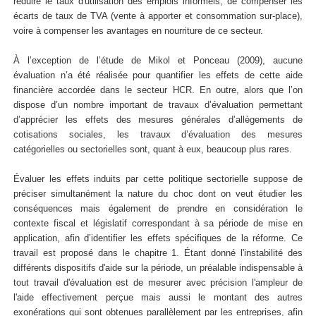
réduire le taux d'utilisation des emplois informels, de compenser les
écarts de taux de TVA (vente à apporter et consommation sur-place),
voire à compenser les avantages en nourriture de ce secteur.
À l’exception de l’étude de Mikol et Ponceau (2009), aucune
évaluation n’a été réalisée pour quantifier les effets de cette aide
financière accordée dans le secteur HCR. En outre, alors que l’on
dispose d’un nombre important de travaux d’évaluation permettant
d’apprécier les effets des mesures générales d’allègements de
cotisations sociales, les travaux d’évaluation des mesures
catégorielles ou sectorielles sont, quant à eux, beaucoup plus rares.
Évaluer les effets induits par cette politique sectorielle suppose de
préciser simultanément la nature du choc dont on veut étudier les
conséquences mais également de prendre en considération le
contexte fiscal et législatif correspondant à sa période de mise en
application, afin d’identifier les effets spécifiques de la réforme. Ce
travail est proposé dans le chapitre 1. Étant donné l'instabilité des
différents dispositifs d'aide sur la période, un préalable indispensable à
tout travail d'évaluation est de mesurer avec précision l'ampleur de
l'aide effectivement perçue mais aussi le montant des autres
exonérations qui sont obtenues parallèlement par les entreprises, afin