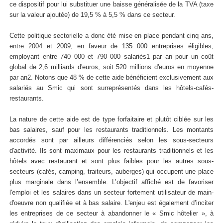
ce dispositif pour lui substituer une baisse généralisée de la TVA (taxe
sur la valeur ajoutée) de 19,5 % à 5,5 % dans ce secteur.
Cette politique sectorielle a donc été mise en place pendant cinq ans,
entre 2004 et 2009, en faveur de 135 000 entreprises éligibles,
employant entre 740 000 et 790 000 salariés1 par an pour un coût
global de 2,6 milliards d'euros, soit 520 millions d'euros en moyenne
par an2. Notons que 48 % de cette aide bénéficient exclusivement aux
salariés au Smic qui sont surreprésentés dans les hôtels-cafés-
restaurants.
La nature de cette aide est de type forfaitaire et plutôt ciblée sur les
bas salaires, sauf pour les restaurants traditionnels. Les montants
accordés sont par ailleurs différenciés selon les sous-secteurs
d'activité. Ils sont maximaux pour les restaurants traditionnels et les
hôtels avec restaurant et sont plus faibles pour les autres sous-
secteurs (cafés, camping, traiteurs, auberges) qui occupent une place
plus marginale dans l’ensemble. L’objectif affiché est de favoriser
l'emploi et les salaires dans un secteur fortement utilisateur de main-
d'oeuvre non qualifiée et à bas salaire. L'enjeu est également d’inciter
les entreprises de ce secteur à abandonner le « Smic hôtelier », à