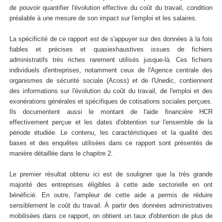
de pouvoir quantifier l'évolution effective du coût du travail, condition
préalable à une mesure de son impact sur l'emploi et les salaires.
La spécificité de ce rapport est de s'appuyer sur des données à la fois
fiables et précises et quasiexhaustives issues de fichiers
administratifs très riches rarement utilisés jusque-là. Ces fichiers
individuels d'entreprises, notamment ceux de l'Agence centrale des
organismes de sécurité sociale (Acoss) et de l'Unedic, contiennent
des informations sur l'évolution du coût du travail, de l'emploi et des
exonérations générales et spécifiques de cotisations sociales perçues.
Ils documentent aussi le montant de l'aide financière HCR
effectivement perçue et les dates d'obtention sur l'ensemble de la
période étudiée. Le contenu, les caractéristiques et la qualité des
bases et des enquêtes utilisées dans ce rapport sont présentés de
manière détaillée dans le chapitre 2.
Le premier résultat obtenu ici est de souligner que la très grande
majorité des entreprises éligibles à cette aide sectorielle en ont
bénéficié. En outre, l'ampleur de cette aide a permis de réduire
sensiblement le coût du travail. À partir des données administratives
mobilisées dans ce rapport, on obtient un taux d'obtention de plus de