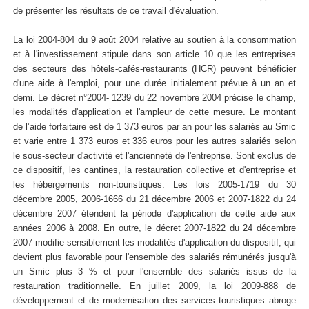
de présenter les résultats de ce travail d'évaluation.
La loi 2004-804 du 9 août 2004 relative au soutien à la consommation
et à l'investissement stipule dans son article 10 que les entreprises
des secteurs des hôtels-cafés-restaurants (HCR) peuvent bénéficier
d'une aide à l'emploi, pour une durée initialement prévue à un an et
demi. Le décret n°2004- 1239 du 22 novembre 2004 précise le champ,
les modalités d'application et l'ampleur de cette mesure. Le montant
de l’aide forfaitaire est de 1 373 euros par an pour les salariés au Smic
et varie entre 1 373 euros et 336 euros pour les autres salariés selon
le sous-secteur d'activité et l'ancienneté de l'entreprise. Sont exclus de
ce dispositif, les cantines, la restauration collective et d'entreprise et
les hébergements non-touristiques. Les lois 2005-1719 du 30
décembre 2005, 2006-1666 du 21 décembre 2006 et 2007-1822 du 24
décembre 2007 étendent la période d'application de cette aide aux
années 2006 à 2008. En outre, le décret 2007-1822 du 24 décembre
2007 modifie sensiblement les modalités d'application du dispositif, qui
devient plus favorable pour l'ensemble des salariés rémunérés jusqu'à
un Smic plus 3 % et pour l'ensemble des salariés issus de la
restauration traditionnelle. En juillet 2009, la loi 2009-888 de
développement et de modernisation des services touristiques abroge