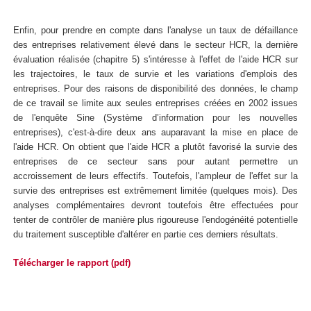
Enfin, pour prendre en compte dans l'analyse un taux de défaillance
des entreprises relativement élevé dans le secteur HCR, la dernière
évaluation réalisée (chapitre 5) s'intéresse à l'effet de l'aide HCR sur
les trajectoires, le taux de survie et les variations d'emplois des
entreprises. Pour des raisons de disponibilité des données, le champ
de ce travail se limite aux seules entreprises créées en 2002 issues
de l'enquête Sine (Système d’information pour les nouvelles
entreprises), c'est-à-dire deux ans auparavant la mise en place de
l'aide HCR. On obtient que l'aide HCR a plutôt favorisé la survie des
entreprises de ce secteur sans pour autant permettre un
accroissement de leurs effectifs. Toutefois, l'ampleur de l'effet sur la
survie des entreprises est extrêmement limitée (quelques mois). Des
analyses complémentaires devront toutefois être effectuées pour
tenter de contrôler de manière plus rigoureuse l'endogénéité potentielle
du traitement susceptible d'altérer en partie ces derniers résultats.
Télécharger le rapport (pdf)