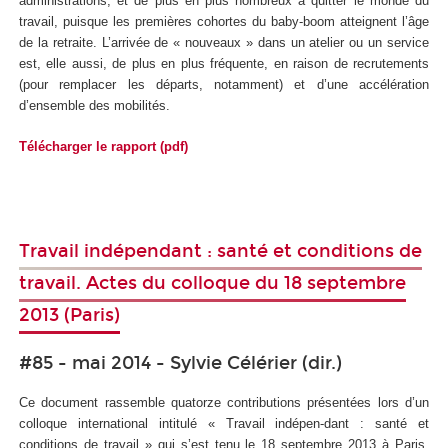
administrations, et de plus en plus nombreux à quitter le monde du
travail, puisque les premières cohortes du baby-boom atteignent l’âge
de la retraite. L’arrivée de « nouveaux » dans un atelier ou un service
est, elle aussi, de plus en plus fréquente, en raison de recrutements
(pour remplacer les départs, notamment) et d’une accélération
d’ensemble des mobilités.
Télécharger le rapport (pdf)
Travail indépendant : santé et conditions de
travail. Actes du colloque du 18 septembre
2013 (Paris)
#85 - mai 2014 - Sylvie Célérier (dir.)
Ce document rassemble quatorze contributions présentées lors d’un
colloque international intitulé « Travail indépen-dant : santé et
conditions de travail » qui s’est tenu le 18 septembre 2013 à Paris.