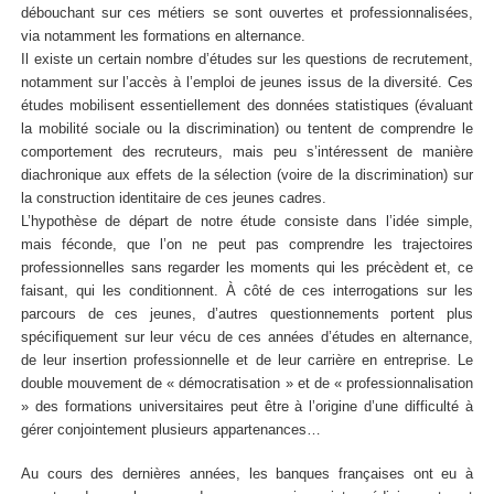
débouchant sur ces métiers se sont ouvertes et professionnalisées,
via notamment les formations en alternance.
Il existe un certain nombre d’études sur les questions de recrutement,
notamment sur l’accès à l’emploi de jeunes issus de la diversité. Ces
études mobilisent essentiellement des données statistiques (évaluant
la mobilité sociale ou la discrimination) ou tentent de comprendre le
comportement des recruteurs, mais peu s’intéressent de manière
diachronique aux effets de la sélection (voire de la discrimination) sur
la construction identitaire de ces jeunes cadres.
L’hypothèse de départ de notre étude consiste dans l’idée simple,
mais féconde, que l’on ne peut pas comprendre les trajectoires
professionnelles sans regarder les moments qui les précèdent et, ce
faisant, qui les conditionnent. À côté de ces interrogations sur les
parcours de ces jeunes, d’autres questionnements portent plus
spécifiquement sur leur vécu de ces années d’études en alternance,
de leur insertion professionnelle et de leur carrière en entreprise. Le
double mouvement de « démocratisation » et de « professionnalisation
» des formations universitaires peut être à l’origine d’une difficulté à
gérer conjointement plusieurs appartenances…
Au cours des dernières années, les banques françaises ont eu à