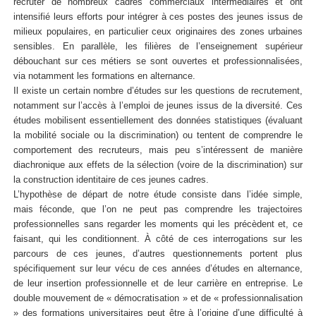
recruter de nombreux cadres commerciaux intermédiaires et ont
intensifié leurs efforts pour intégrer à ces postes des jeunes issus de
milieux populaires, en particulier ceux originaires des zones urbaines
sensibles. En parallèle, les filières de l’enseignement supérieur
débouchant sur ces métiers se sont ouvertes et professionnalisées,
via notamment les formations en alternance.
Il existe un certain nombre d’études sur les questions de recrutement,
notamment sur l’accès à l’emploi de jeunes issus de la diversité. Ces
études mobilisent essentiellement des données statistiques (évaluant
la mobilité sociale ou la discrimination) ou tentent de comprendre le
comportement des recruteurs, mais peu s’intéressent de manière
diachronique aux effets de la sélection (voire de la discrimination) sur
la construction identitaire de ces jeunes cadres.
L’hypothèse de départ de notre étude consiste dans l’idée simple,
mais féconde, que l’on ne peut pas comprendre les trajectoires
professionnelles sans regarder les moments qui les précèdent et, ce
faisant, qui les conditionnent. À côté de ces interrogations sur les
parcours de ces jeunes, d’autres questionnements portent plus
spécifiquement sur leur vécu de ces années d’études en alternance,
de leur insertion professionnelle et de leur carrière en entreprise. Le
double mouvement de « démocratisation » et de « professionnalisation
» des formations universitaires peut être à l’origine d’une difficulté à