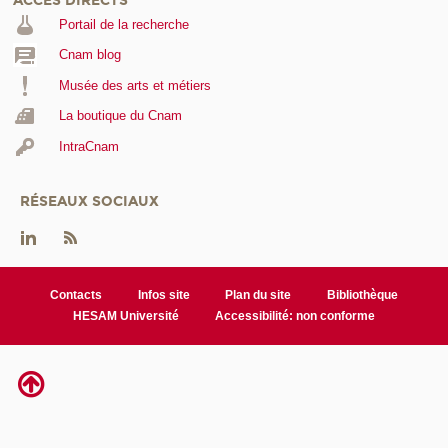
ACCÈS DIRECTS
Portail de la recherche
Cnam blog
Musée des arts et métiers
La boutique du Cnam
IntraCnam
RÉSEAUX SOCIAUX
Contacts
Infos site
Plan du site
Bibliothèque
HESAM Université
Accessibilité: non conforme