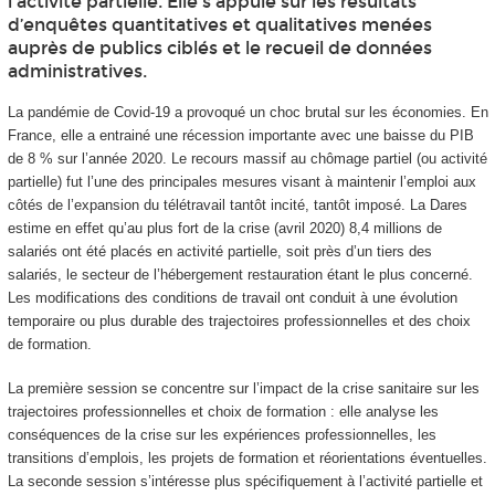
l'activité partielle. Elle s'appuie sur les résultats
d’enquêtes quantitatives et qualitatives menées
auprès de publics ciblés et le recueil de données
administratives.
La pandémie de Covid-19 a provoqué un choc brutal sur les économies. En
France, elle a entrainé une récession importante avec une baisse du PIB
de 8 % sur l’année 2020. Le recours massif au chômage partiel (ou activité
partielle) fut l’une des principales mesures visant à maintenir l’emploi aux
côtés de l’expansion du télétravail tantôt incité, tantôt imposé. La Dares
estime en effet qu’au plus fort de la crise (avril 2020) 8,4 millions de
salariés ont été placés en activité partielle, soit près d’un tiers des
salariés, le secteur de l’hébergement restauration étant le plus concerné.
Les modifications des conditions de travail ont conduit à une évolution
temporaire ou plus durable des trajectoires professionnelles et des choix
de formation.
La première session se concentre sur l’impact de la crise sanitaire sur les
trajectoires professionnelles et choix de formation : elle analyse les
conséquences de la crise sur les expériences professionnelles, les
transitions d’emplois, les projets de formation et réorientations éventuelles.
La seconde session s’intéresse plus spécifiquement à l’activité partielle et