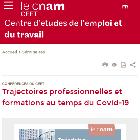
FR
Centre d’é
tudes de l’emp
loi et
du trav
ail
Séminaires
Accueil
CONFÉRENCES DU CEET
Trajectoires professionnelles et
formations au temps du Covid-19