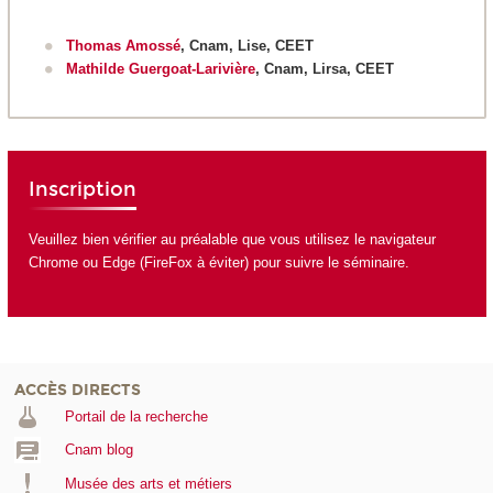
Thomas Amossé
, Cnam, Lise, CEET
Mathilde Guergoat-Larivière
, Cnam, Lirsa, CEET
Inscription
Veuillez bien vérifier au préalable que vous utilisez le navigateur
Chrome ou Edge (FireFox à éviter) pour suivre le séminaire.
ACCÈS DIRECTS
Portail de la recherche
Cnam blog
Musée des arts et métiers