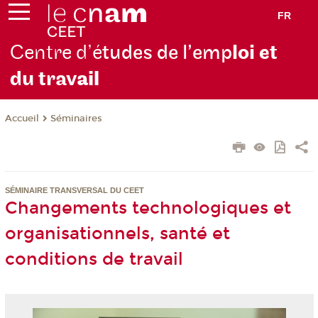
FR
Centre d’é
tudes de l’emp
loi et
du trav
ail
Séminaires
Accueil
SÉMINAIRE TRANSVERSAL DU CEET
Changements technologiques et
organisationnels, santé et
conditions de travail