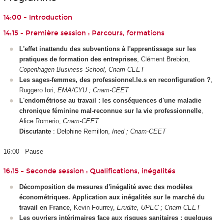
14:00 - Introduction
14:15 - Première session : Parcours, formations
L'effet inattendu des subventions à l'apprentissage sur les
pratiques de formation des entreprises
, Clément Brebion,
Copenhagen Business School, Cnam-CEET
Les sages-femmes, des professionnel.le.s en reconfiguration ?
,
Ruggero Iori,
EMA/CYU ; Cnam-CEET
L'endométriose au travail : les conséquences d'une maladie
chronique féminine mal-reconnue sur la vie professionnelle
,
Alice Romerio,
Cnam-CEET
Discutante
: Delphine Remillon,
Ined ; Cnam-CEET
16:00 - Pause
16:15 - Seconde session : Qualifications, inégalités
Décomposition de mesures d'inégalité avec des modèles
économétriques. Application aux inégalités sur le marché du
travail en France
, Kevin Fourrey,
Erudite, UPEC ; Cnam-CEET
Les ouvriers intérimaires face aux risques sanitaires : quelques