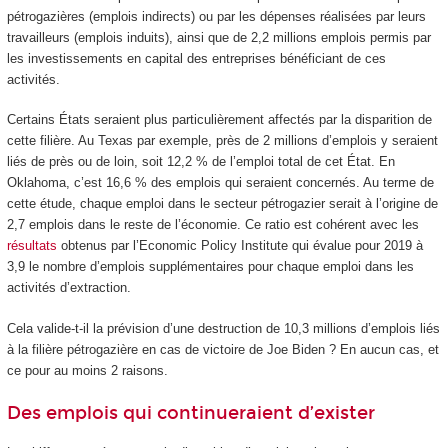
pétrogazières (emplois indirects) ou par les dépenses réalisées par leurs
travailleurs (emplois induits), ainsi que de 2,2 millions emplois permis par
les investissements en capital des entreprises bénéficiant de ces
activités.
Certains États seraient plus particulièrement affectés par la disparition de
cette filière. Au Texas par exemple, près de 2 millions d’emplois y seraient
liés de près ou de loin, soit 12,2 % de l’emploi total de cet État. En
Oklahoma, c’est 16,6 % des emplois qui seraient concernés. Au terme de
cette étude, chaque emploi dans le secteur pétrogazier serait à l’origine de
2,7 emplois dans le reste de l’économie. Ce ratio est cohérent avec les
résultats
obtenus par l’Economic Policy Institute qui évalue pour 2019 à
3,9 le nombre d’emplois supplémentaires pour chaque emploi dans les
activités d’extraction.
Cela valide-t-il la prévision d’une destruction de 10,3 millions d’emplois liés
à la filière pétrogazière en cas de victoire de Joe Biden ? En aucun cas, et
ce pour au moins 2 raisons.
Des emplois qui continueraient d’exister