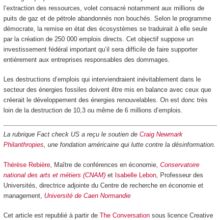
l’extraction des ressources, volet consacré notamment aux millions de
puits de gaz et de pétrole abandonnés non bouchés. Selon le programme
démocrate, la remise en état des écosystèmes se traduirait à elle seule
par la création de 250 000 emplois directs. Cet objectif suppose un
investissement fédéral important qu’il sera difficile de faire supporter
entièrement aux entreprises responsables des dommages.
Les destructions d’emplois qui interviendraient inévitablement dans le
secteur des énergies fossiles doivent être mis en balance avec ceux que
créerait le développement des énergies renouvelables. On est donc très
loin de la destruction de 10,3 ou même de 6 millions d’emplois.
La rubrique Fact check US a reçu le soutien de
Craig Newmark
Philanthropies
, une fondation américaine qui lutte contre la désinformation.
Thérèse Rebière
, Maître de conférences en économie,
Conservatoire
national des arts et métiers (CNAM)
et
Isabelle Lebon
, Professeur des
Universités, directrice adjointe du Centre de recherche en économie et
management,
Université de Caen Normandie
Cet article est republié à partir de
The Conversation
sous licence Creative