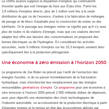
Le chiffre avancé suppose la disparition d’emplois qui continueront
d’exister quelle que soit l’énergie du futur aux États-Unis. Parmi les
2,8 millions d’emplois directs, plus de 1 million sont liés à la seule
distribution du gaz ou de l’essence, d’autres à la fabrication de mélanges
de pavage et de blocs d’asphalte pour la construction de routes ou des
lubrifiants. Or le passage aux énergies vertes ne signifie pas qu’il n’y aura
plus de routes ni de stations d’énergie, mais que ces stations devront
adapter leur offre aux besoins des consommateurs en proposant des
bornes électriques ou de l’hydrogène. En considérant les activités
associées, seuls 6 millions d’emplois sur les 10,3 évoqués seraient donc
spécifiquement liés à la production pétrogazière.
Une économie à zéro émission à l’horizon 2050
Le programme de Joe Biden ne prévoit pas l’arrêt de l’extraction des
énergies fossiles, ni de se passer immédiatement de la fracturation
hydraulique, mais d’enclencher leur remplacement par des énergies
renouvelables
génératrices d’emploi
. Ce
programme
pour une économie à
zéro émission à l’horizon 2050 prévoit 2 000 milliards dollars de dépenses,
avec pour objectifs une réorientation des choix technologiques de
l’industrie automobile, un accroissement de la production électrique à partir
d’énergies propres et la remise en état des écosystèmes abîmés par