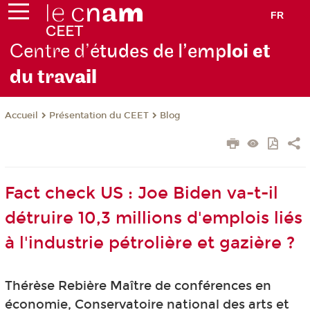
FR
Centre d’é
tudes de l’emp
loi et
du trav
ail
Présentation du CEET
Blog
Accueil
Fact check US : Joe Biden va-t-il
détruire 10,3 millions d'emplois liés
à l'industrie pétrolière et gazière ?
Thérèse Rebière Maître de conférences en
économie, Conservatoire national des arts et